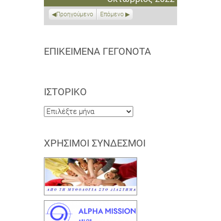
2022
2022
2022
2022
2022
2022
2022
Προηγούμενο
Επόμενο
ΕΠΙΚΕΊΜΕΝΑ ΓΕΓΟΝΌΤΑ
ΙΣΤΟΡΙΚΌ
Ιστορικό
ΧΡΉΣΙΜΟΙ ΣΎΝΔΕΣΜΟΙ