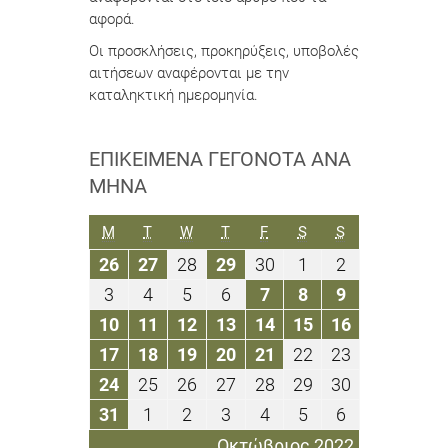
αφορά.
Οι προσκλήσεις, προκηρύξεις, υποβολές
αιτήσεων αναφέρονται με την
καταληκτική ημερομηνία.
ΕΠΙΚΕΊΜΕΝΑ ΓΕΓΟΝΌΤΑ ΑΝΆ
ΜΉΝΑ
ΔΕΥΤΈΡΑ
ΤΡΊΤΗ
ΤΕΤΆΡΤΗ
ΠΈΜΠΤΗ
ΠΑΡΑΣΚΕΥΉ
ΣΆΒΒΑΤΟ
ΚΥΡΙΑΚΉ
M
T
W
T
F
S
S
26
27
28
29
30
1
2
26
27
28
29
30
1
2
Σεπτεμβρίου
Σεπτεμβρίου
Σεπτεμβρίου
Σεπτεμβρίου
Σεπτεμβρίου
Οκτωβρίου
Οκτωβρίου
3
4
5
6
7
8
9
3
4
5
6
7
8
9
2022
2022
2022
2022
2022
2022
2022
Οκτωβρίου
Οκτωβρίου
Οκτωβρίου
Οκτωβρίου
Οκτωβρίου
Οκτωβρίου
Οκτωβρίου
10
11
12
13
14
15
16
10
11
12
13
14
15
16
2022
2022
2022
2022
2022
2022
2022
Οκτωβρίου
Οκτωβρίου
Οκτωβρίου
Οκτωβρίου
Οκτωβρίου
Οκτωβρίου
Οκτωβρίου
17
18
19
20
21
22
23
17
18
19
20
21
22
23
2022
2022
2022
2022
2022
2022
2022
Οκτωβρίου
Οκτωβρίου
Οκτωβρίου
Οκτωβρίου
Οκτωβρίου
Οκτωβρίου
Οκτωβρίου
24
25
26
27
28
29
30
24
25
26
27
28
29
30
2022
2022
2022
2022
2022
2022
2022
Οκτωβρίου
Οκτωβρίου
Οκτωβρίου
Οκτωβρίου
Οκτωβρίου
Οκτωβρίου
Οκτωβρίου
31
1
2
3
4
5
6
31
1
2
3
4
5
6
2022
2022
2022
2022
2022
2022
2022
Οκτωβρίου
Νοεμβρίου
Νοεμβρίου
Νοεμβρίου
Νοεμβρίου
Νοεμβρίου
Νοεμβρίου
Οκτώβριος 2022