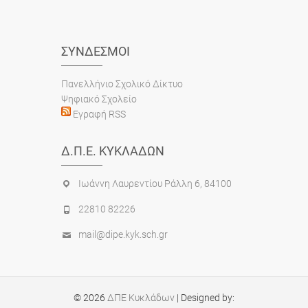
ΣΎΝΔΕΣΜΟΙ
Πανελλήνιο Σχολικό Δίκτυο
Ψηφιακό Σχολείο
Εγραφή RSS
Δ.Π.Ε. ΚΥΚΛΆΔΩΝ
Ιωάννη Λαυρεντίου Ράλλη 6, 84100
22810 82226
mail@dipe.kyk.sch.gr
© 2026
ΔΠΕ Κυκλάδων
| Designed by: