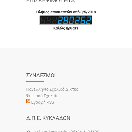
ΕΠΙΣΚΕΨΙΜΌΤΗΤΑ
Πλήθος επισκεπτών από 3/5/2018
Καλώς ήρθατε
ΣΎΝΔΕΣΜΟΙ
Πανελλήνιο Σχολικό Δίκτυο
Ψηφιακό Σχολείο
Εγραφή RSS
Δ.Π.Ε. ΚΥΚΛΆΔΩΝ
Ιωάννη Λαυρεντίου Ράλλη 6, 84100