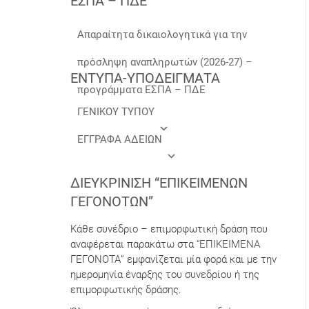
ΕΣΠΑ – ΠΔΕ
Απαραίτητα δικαιολογητικά για την
πρόσληψη αναπληρωτών (2026-27) –
ΕΝΤΥΠΑ-ΥΠΟΔΕΙΓΜΑΤΑ
προγράμματα ΕΣΠΑ – ΠΔΕ
ΓΕΝΙΚΟΥ ΤΥΠΟΥ
ΕΓΓΡΑΦΑ ΑΔΕΙΩΝ
ΔΙΕΥΚΡΊΝΙΣΗ “ΕΠΙΚΕΊΜΕΝΩΝ
ΓΕΓΟΝΌΤΩΝ”
Κάθε συνέδριο – επιμορφωτική δράση που
αναφέρεται παρακάτω στα “ΕΠΙΚΕΙΜΕΝΑ
ΓΕΓΟΝΟΤΑ” εμφανίζεται μία φορά και με την
ημερομηνία έναρξης του συνεδρίου ή της
επιμορφωτικής δράσης.