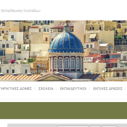
 Εκπαίδευσης Κυκλάδων
ΗΡΙΚΤΙΚΈΣ ΔΟΜΈΣ
ΣΧΟΛΕΙΑ
ΕΚΠΑΙΔΕΥΤΙΚΟΙ
ΕΚΠ/ΚΕΣ ΔΡΑΣΕΙΣ