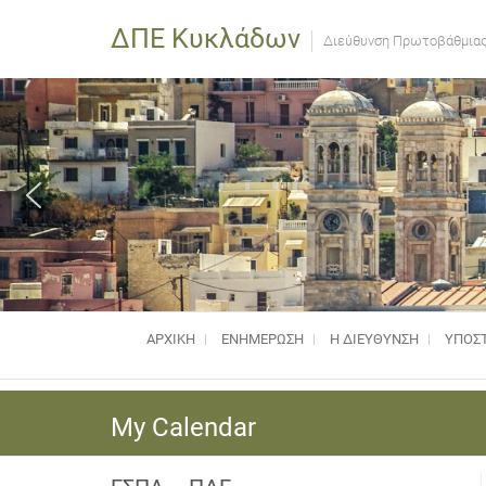
ΔΠΕ Κυκλάδων
Διεύθυνση Πρωτοβάθμιας
ΑΡΧΙΚΗ
ΕΝΗΜΈΡΩΣΗ
Η ΔΙΕΥΘΥΝΣΗ
ΥΠΟΣΤ
My Calendar