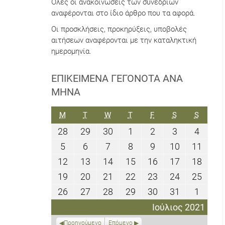
Όλες οι ανακοινώσεις των συνεδρίων
αναφέρονται στο ίδιο άρθρο που τα αφορά.
Οι προσκλήσεις, προκηρύξεις, υποβολές
αιτήσεων αναφέρονται με την καταληκτική
ημερομηνία.
ΕΠΙΚΕΊΜΕΝΑ ΓΕΓΟΝΌΤΑ ΑΝΆ
ΜΉΝΑ
ΔΕΥΤΈΡΑ
ΤΡΊΤΗ
ΤΕΤΆΡΤΗ
ΠΈΜΠΤΗ
ΠΑΡΑΣΚΕΥΉ
ΣΆΒΒΑΤΟ
ΚΥΡΙΑΚ
M
T
W
T
F
S
S
28
29
30
1
2
3
4
28
29
30
1
2
3
4
Ιουνίου
Ιουνίου
Ιουνίου
Ιουλίου
Ιουλίου
Ιουλίου
Ιουλίο
5
6
7
8
9
10
11
5
6
7
8
9
10
11
2021
2021
2021
2021
2021
2021
2021
Ιουλίου
Ιουλίου
Ιουλίου
Ιουλίου
Ιουλίου
Ιουλίου
Ιουλί
12
13
14
15
16
17
18
12
13
14
15
16
17
18
2021
2021
2021
2021
2021
2021
2021
Ιουλίου
Ιουλίου
Ιουλίου
Ιουλίου
Ιουλίου
Ιουλίου
Ιουλί
19
20
21
22
23
24
25
19
20
21
22
23
24
25
2021
2021
2021
2021
2021
2021
2021
Ιουλίου
Ιουλίου
Ιουλίου
Ιουλίου
Ιουλίου
Ιουλίου
Ιουλί
26
27
28
29
30
31
1
26
27
28
29
30
31
1
2021
2021
2021
2021
2021
2021
2021
Ιουλίου
Ιουλίου
Ιουλίου
Ιουλίου
Ιουλίου
Ιουλίου
Αυγού
Ιούλιος 2021
2021
2021
2021
2021
2021
2021
2021
Προηγούμενο
Επόμενο