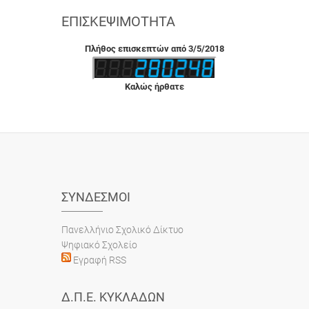
ΕΠΙΣΚΕΨΙΜΌΤΗΤΑ
Πλήθος επισκεπτών από 3/5/2018
Καλώς ήρθατε
ΣΎΝΔΕΣΜΟΙ
Πανελλήνιο Σχολικό Δίκτυο
Ψηφιακό Σχολείο
Εγραφή RSS
Δ.Π.Ε. ΚΥΚΛΆΔΩΝ