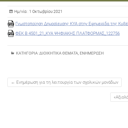
Ημ/νία :
1 Οκτωβρίου 2021
Γνωστοποίηση Δημοσίευσης ΚΥΑ στην Εφημερίδα της Κυβ
ΦΕΚ Β 4501_21_ΚΥΑ ΨΗΦΙΑΚΗΣ ΠΛΑΤΦΟΡΜΑΣ_122756
ΚΑΤΗΓΟΡΊΑ :
ΔΙΟΙΚΗΤΙΚΆ ΘΈΜΑΤΑ
,
ΕΝΗΜΈΡΩΣΗ
←
Ενημέρωση για τη λειτουργία των σχολικών μονάδων
«Αξιολ