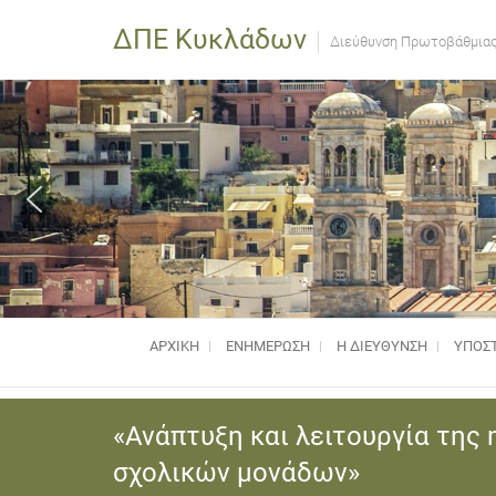
ΔΠΕ Κυκλάδων
Διεύθυνση Πρωτοβάθμιας
ΑΡΧΙΚΗ
ΕΝΗΜΈΡΩΣΗ
Η ΔΙΕΥΘΥΝΣΗ
ΥΠΟΣΤ
«Ανάπτυξη και λειτουργία της
σχολικών μονάδων»