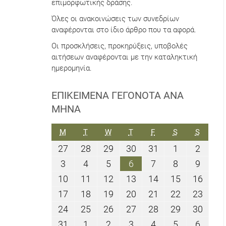
επιμορφωτικής δράσης.
Όλες οι ανακοινώσεις των συνεδρίων
αναφέρονται στο ίδιο άρθρο που τα αφορά.
Οι προσκλήσεις, προκηρύξεις, υποβολές
αιτήσεων αναφέρονται με την καταληκτική
ημερομηνία.
ΕΠΙΚΕΊΜΕΝΑ ΓΕΓΟΝΌΤΑ ΑΝΆ
ΜΉΝΑ
ΔΕΥΤΈΡΑ
ΤΡΊΤΗ
ΤΕΤΆΡΤΗ
ΠΈΜΠΤΗ
ΠΑΡΑΣΚΕΥΉ
ΣΆΒΒΑΤΟ
ΚΥΡΙΑΚ
M
T
W
T
F
S
S
27
28
29
30
31
1
2
27
28
29
30
31
1
2
Ιουλίου
Ιουλίου
Ιουλίου
Ιουλίου
Ιουλίου
Αυγούστου
Αυγού
3
4
5
6
7
8
9
3
4
5
6
7
8
9
2026
2026
2026
2026
2026
2026
2026
Αυγούστου
Αυγούστου
Αυγούστου
Αυγούστου
Αυγούστου
Αυγούστου
Αυγού
10
11
12
13
14
15
16
10
11
12
13
14
15
16
2026
2026
2026
2026
2026
2026
2026
Αυγούστου
Αυγούστου
Αυγούστου
Αυγούστου
Αυγούστου
Αυγούστου
Αυγο
17
18
19
20
21
22
23
17
18
19
20
21
22
23
2026
2026
2026
2026
2026
2026
2026
Αυγούστου
Αυγούστου
Αυγούστου
Αυγούστου
Αυγούστου
Αυγούστου
Αυγο
24
25
26
27
28
29
30
24
25
26
27
28
29
30
2026
2026
2026
2026
2026
2026
2026
Αυγούστου
Αυγούστου
Αυγούστου
Αυγούστου
Αυγούστου
Αυγούστου
Αυγο
31
1
2
3
4
5
6
31
1
2
3
4
5
6