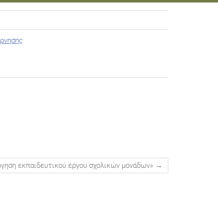
έρνησης
όγηση εκπαιδευτικού έργου σχολικών μονάδων»
→