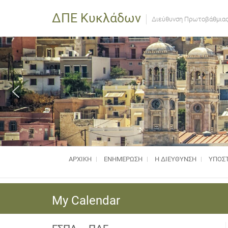
ΔΠΕ Κυκλάδων
Διεύθυνση Πρωτοβάθμιας
ΑΡΧΙΚΗ
ΕΝΗΜΈΡΩΣΗ
Η ΔΙΕΥΘΥΝΣΗ
ΥΠΟΣΤ
My Calendar