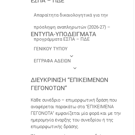
ΕΣΠΑ – ΠΔΕ
Απαραίτητα δικαιολογητικά για την
πρόσληψη αναπληρωτών (2026-27) –
ΕΝΤΥΠΑ-ΥΠΟΔΕΙΓΜΑΤΑ
προγράμματα ΕΣΠΑ – ΠΔΕ
ΓΕΝΙΚΟΥ ΤΥΠΟΥ
ΕΓΓΡΑΦΑ ΑΔΕΙΩΝ
ΔΙΕΥΚΡΊΝΙΣΗ “ΕΠΙΚΕΊΜΕΝΩΝ
ΓΕΓΟΝΌΤΩΝ”
Κάθε συνέδριο – επιμορφωτική δράση που
αναφέρεται παρακάτω στα “ΕΠΙΚΕΙΜΕΝΑ
ΓΕΓΟΝΟΤΑ” εμφανίζεται μία φορά και με την
ημερομηνία έναρξης του συνεδρίου ή της
επιμορφωτικής δράσης.