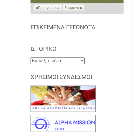
2021
2021
2021
2021
2021
2021
2021
Προηγούμενο
Επόμενο
ΕΠΙΚΕΊΜΕΝΑ ΓΕΓΟΝΌΤΑ
ΙΣΤΟΡΙΚΌ
Ιστορικό
ΧΡΉΣΙΜΟΙ ΣΎΝΔΕΣΜΟΙ