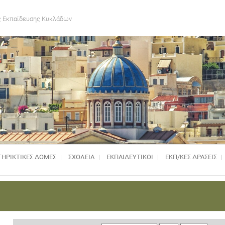
 Εκπαίδευσης Κυκλάδων
ΗΡΙΚΤΙΚΈΣ ΔΟΜΈΣ
ΣΧΟΛΕΙΑ
ΕΚΠΑΙΔΕΥΤΙΚΟΙ
ΕΚΠ/ΚΕΣ ΔΡΑΣΕΙΣ