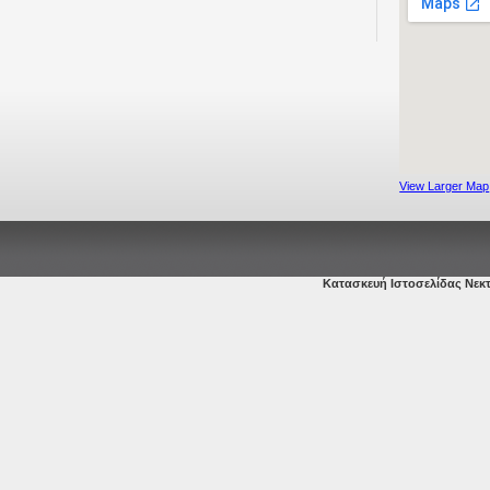
View Larger Map
Κατασκευή Ιστοσελίδας Νεκ