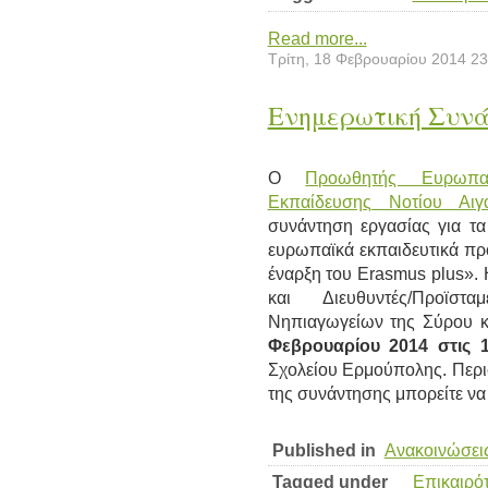
Read more...
Τρίτη, 18 Φεβρουαρίου 2014 23
Ενημερωτική Συν
Ο
Προωθητής Ευρωπα
Εκπαίδευσης Νοτίου Αιγ
συνάντηση εργασίας για τ
ευρωπαϊκά εκπαιδευτικά προ
έναρξη του Erasmus plus». 
και Διευθυντές/Προϊσ
Νηπιαγωγείων της Σύρου κ
Φεβρουαρίου 2014 στις 1
Σχολείου Ερμούπολης. Περι
της συνάντησης μπορείτε να
Published in
Ανακοινώσει
Tagged under
Επικαιρό