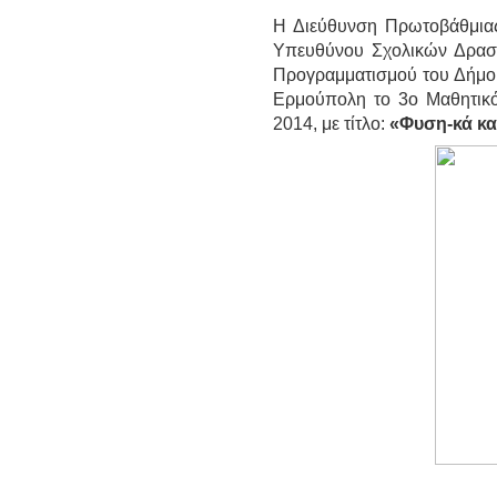
H Διεύθυνση Πρωτοβάθμια
Υπευθύνου Σχολικών Δραστ
Προγραμματισμού του Δήμ
Ερμούπολη το 3ο Μαθητικ
2014, με τίτλο:
«Φυση-κά κα