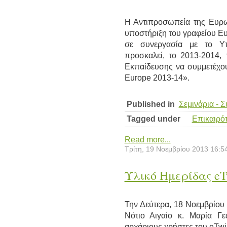
Η Αντιπροσωπεία της Ευρω
υποστήριξη του γραφείου Ε
σε συνεργασία με το Υπ
προσκαλεί, το 2013-2014,
Εκπαίδευσης να συμμετέχου
Europe 2013-14».
Published in
Σεμινάρια - 
Tagged under
Επικαιρό
Read more...
Τρίτη, 19 Νοεμβρίου 2013 16:5
Υλικό Ημερίδας eT
Την Δεύτερα, 18 Νοεμβρίου 
Νότιο Αιγαίο κ. Μαρία Γ
αρχάριους χρήστες του eTwi