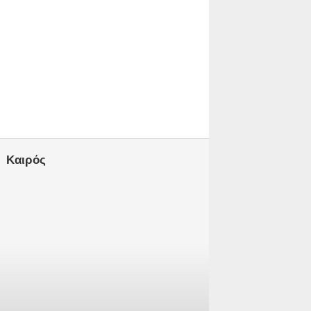
Καιρός