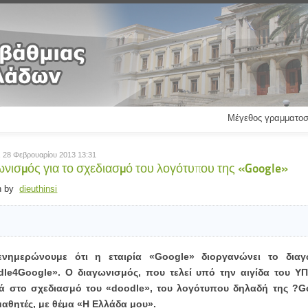
Μέγεθος γραμματοσ
 28 Φεβρουαρίου 2013 13:31
ωνισμός για το σχεδιασμό του λογότυπου της «Google»
en by
dieuthinsi
ενημερώνουμε ότι η εταιρία «Google» διοργανώνει το διαγ
dle4Google». Ο διαγωνισμός, που τελεί υπό την αιγίδα του Υ
ά στο σχεδιασμό του «doodle», του λογότυπου δηλαδή της ?G
αθητές, με θέμα «Η Ελλάδα μου».