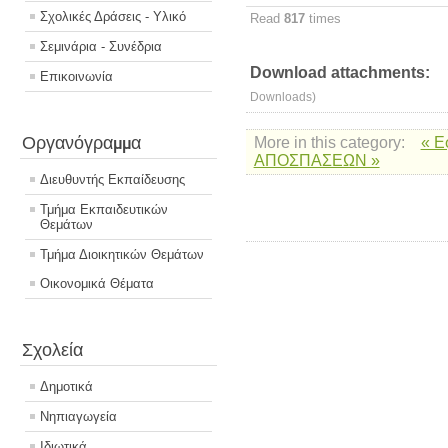
Σχολικές Δράσεις - Υλικό
Read
817
times
Σεμινάρια - Συνέδρια
Download attachments:
Επικοινωνία
Downloads)
Οργανόγραμμα
More in this category:
« Ε
ΑΠΟΣΠΑΣΕΩΝ »
Διευθυντής Εκπαίδευσης
Τμήμα Εκπαιδευτικών
Θεμάτων
Τμήμα Διοικητικών Θεμάτων
Οικονομικά Θέματα
Σχολεία
Δημοτικά
Νηπιαγωγεία
Ιδιωτικά