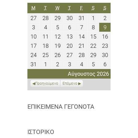
ΔΕΥΤΈΡΑ
ΤΡΊΤΗ
ΤΕΤΆΡΤΗ
ΠΈΜΠΤΗ
ΠΑΡΑΣΚΕΥΉ
ΣΆΒΒΑΤΟ
ΚΥΡΙΑΚΉ
M
T
W
T
F
S
S
27
28
29
30
31
1
2
27
28
29
30
31
1
2
Ιουλίου
Ιουλίου
Ιουλίου
Ιουλίου
Ιουλίου
Αυγούστου
Αυγούστου
3
4
5
6
7
8
9
3
4
5
6
7
8
9
2026
2026
2026
2026
2026
2026
2026
Αυγούστου
Αυγούστου
Αυγούστου
Αυγούστου
Αυγούστου
Αυγούστου
Αυγούστου
10
11
12
13
14
15
16
10
11
12
13
14
15
16
2026
2026
2026
2026
2026
2026
2026
Αυγούστου
Αυγούστου
Αυγούστου
Αυγούστου
Αυγούστου
Αυγούστου
Αυγούστου
17
18
19
20
21
22
23
17
18
19
20
21
22
23
2026
2026
2026
2026
2026
2026
2026
Αυγούστου
Αυγούστου
Αυγούστου
Αυγούστου
Αυγούστου
Αυγούστου
Αυγούστου
24
25
26
27
28
29
30
24
25
26
27
28
29
30
2026
2026
2026
2026
2026
2026
2026
Αυγούστου
Αυγούστου
Αυγούστου
Αυγούστου
Αυγούστου
Αυγούστου
Αυγούστου
31
1
2
3
4
5
6
31
1
2
3
4
5
6
2026
2026
2026
2026
2026
2026
2026
Αυγούστου
Σεπτεμβρίου
Σεπτεμβρίου
Σεπτεμβρίου
Σεπτεμβρίου
Σεπτεμβρίου
Σεπτεμβρίο
Αύγουστος 2026
2026
2026
2026
2026
2026
2026
2026
Προηγούμενο
Επόμενο
ΕΠΙΚΕΊΜΕΝΑ ΓΕΓΟΝΌΤΑ
ΙΣΤΟΡΙΚΌ