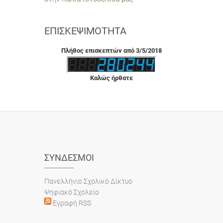
ΕΠΙΣΚΕΨΙΜΌΤΗΤΑ
Πλήθος επισκεπτών από 3/5/2018
Καλώς ήρθατε
ΣΎΝΔΕΣΜΟΙ
Πανελλήνιο Σχολικό Δίκτυο
Ψηφιακό Σχολείο
Εγραφή RSS