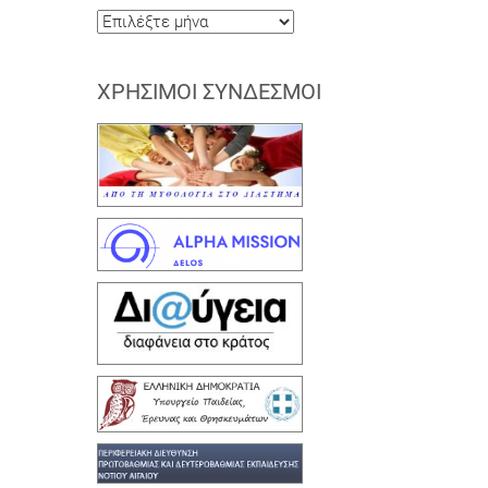
Ιστορικό
ΧΡΉΣΙΜΟΙ ΣΎΝΔΕΣΜΟΙ