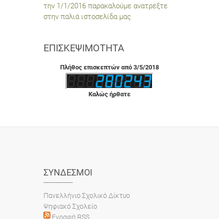
την 1/1/2016 παρακαλούμε ανατρέξτε
στην παλιά ιστοσελίδα μας
ΕΠΙΣΚΕΨΙΜΌΤΗΤΑ
Πλήθος επισκεπτών από 3/5/2018
Καλώς ήρθατε
ΣΎΝΔΕΣΜΟΙ
Πανελλήνιο Σχολικό Δίκτυο
Ψηφιακό Σχολείο
Εγραφή RSS