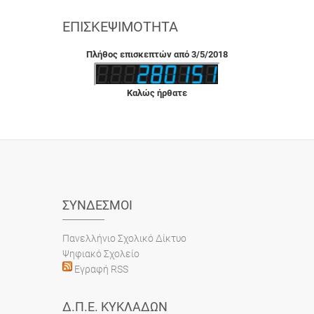
ΕΠΙΣΚΕΨΙΜΌΤΗΤΑ
Πλήθος επισκεπτών από 3/5/2018
Καλώς ήρθατε
ΣΎΝΔΕΣΜΟΙ
Πανελλήνιο Σχολικό Δίκτυο
Ψηφιακό Σχολείο
Εγραφή RSS
Δ.Π.Ε. ΚΥΚΛΆΔΩΝ