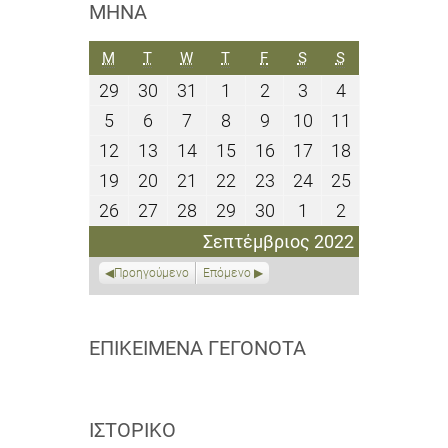
ΜΉΝΑ
ΔΕΥΤΈΡΑ
ΤΡΊΤΗ
ΤΕΤΆΡΤΗ
ΠΈΜΠΤΗ
ΠΑΡΑΣΚΕΥΉ
ΣΆΒΒΑΤΟ
ΚΥΡΙΑΚΉ
M
T
W
T
F
S
S
29
30
31
1
2
3
4
29
30
31
1
2
3
4
Αυγούστου
Αυγούστου
Αυγούστου
Σεπτεμβρίου
Σεπτεμβρίου
Σεπτεμβρίου
Σεπτεμβρίο
5
6
7
8
9
10
11
5
6
7
8
9
10
11
2022
2022
2022
2022
2022
2022
2022
Σεπτεμβρίου
Σεπτεμβρίου
Σεπτεμβρίου
Σεπτεμβρίου
Σεπτεμβρίου
Σεπτεμβρίου
Σεπτεμβρίο
12
13
14
15
16
17
18
12
13
14
15
16
17
18
2022
2022
2022
2022
2022
2022
2022
Σεπτεμβρίου
Σεπτεμβρίου
Σεπτεμβρίου
Σεπτεμβρίου
Σεπτεμβρίου
Σεπτεμβρίου
Σεπτεμβρίο
19
20
21
22
23
24
25
19
20
21
22
23
24
25
2022
2022
2022
2022
2022
2022
2022
Σεπτεμβρίου
Σεπτεμβρίου
Σεπτεμβρίου
Σεπτεμβρίου
Σεπτεμβρίου
Σεπτεμβρίου
Σεπτεμβρίο
26
27
28
29
30
1
2
26
27
28
29
30
1
2
2022
2022
2022
2022
2022
2022
2022
Σεπτεμβρίου
Σεπτεμβρίου
Σεπτεμβρίου
Σεπτεμβρίου
Σεπτεμβρίου
Οκτωβρίου
Οκτωβρίου
Σεπτέμβριος 2022
2022
2022
2022
2022
2022
2022
2022
Προηγούμενο
Επόμενο
ΕΠΙΚΕΊΜΕΝΑ ΓΕΓΟΝΌΤΑ
ΙΣΤΟΡΙΚΌ