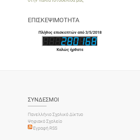
στην παλιά ιστοσελίδα μας
ΕΠΙΣΚΕΨΙΜΌΤΗΤΑ
Πλήθος επισκεπτών από 3/5/2018
Καλώς ήρθατε
ΣΎΝΔΕΣΜΟΙ
Πανελλήνιο Σχολικό Δίκτυο
Ψηφιακό Σχολείο
Εγραφή RSS