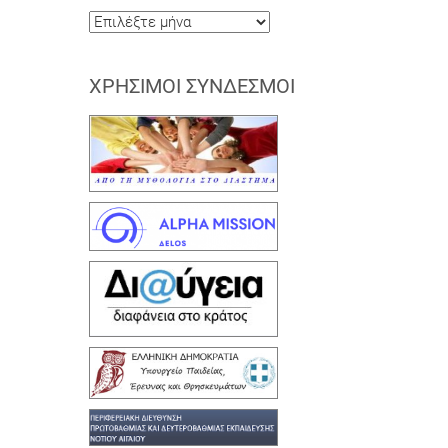
Ιστορικό
ΧΡΉΣΙΜΟΙ ΣΎΝΔΕΣΜΟΙ