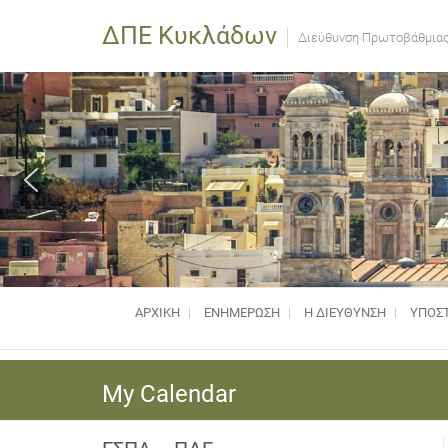
ΔΠΕ Κυκλάδων
Διεύθυνση Πρωτοβάθμιας
ΑΡΧΙΚΗ
ΕΝΗΜΈΡΩΣΗ
Η ΔΙΕΥΘΥΝΣΗ
ΥΠΟΣΤ
My Calendar