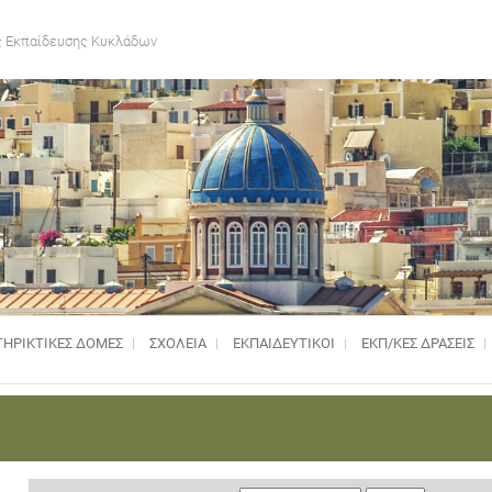
 Εκπαίδευσης Κυκλάδων
ΗΡΙΚΤΙΚΈΣ ΔΟΜΈΣ
ΣΧΟΛΕΙΑ
ΕΚΠΑΙΔΕΥΤΙΚΟΙ
ΕΚΠ/ΚΕΣ ΔΡΑΣΕΙΣ