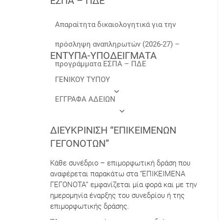
ΕΣΠΑ – ΠΔΕ
Απαραίτητα δικαιολογητικά για την
πρόσληψη αναπληρωτών (2026-27) –
ΕΝΤΥΠΑ-ΥΠΟΔΕΙΓΜΑΤΑ
προγράμματα ΕΣΠΑ – ΠΔΕ
ΓΕΝΙΚΟΥ ΤΥΠΟΥ
ΕΓΓΡΑΦΑ ΑΔΕΙΩΝ
ΔΙΕΥΚΡΊΝΙΣΗ “ΕΠΙΚΕΊΜΕΝΩΝ
ΓΕΓΟΝΌΤΩΝ”
Κάθε συνέδριο – επιμορφωτική δράση που
αναφέρεται παρακάτω στα “ΕΠΙΚΕΙΜΕΝΑ
ΓΕΓΟΝΟΤΑ” εμφανίζεται μία φορά και με την
ημερομηνία έναρξης του συνεδρίου ή της
επιμορφωτικής δράσης.