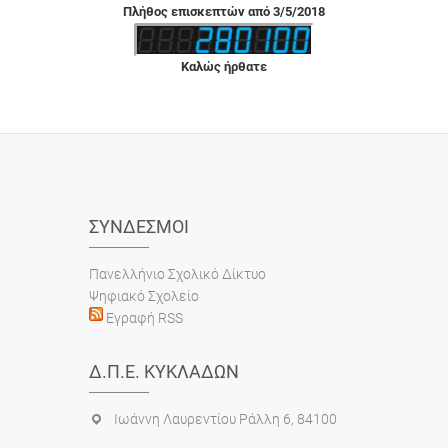
Πλήθος επισκεπτών από 3/5/2018
Καλώς ήρθατε
ΣΎΝΔΕΣΜΟΙ
Πανελλήνιο Σχολικό Δίκτυο
Ψηφιακό Σχολείο
Εγραφή RSS
Δ.Π.Ε. ΚΥΚΛΆΔΩΝ
Ιωάννη Λαυρεντίου Ράλλη 6, 84100