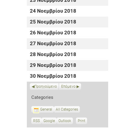
23 Νοεμβρίου 2018
24 Νοεμβρίου 2018
25 Νοεμβρίου 2018
26 Νοεμβρίου 2018
27 Νοεμβρίου 2018
28 Νοεμβρίου 2018
29 Νοεμβρίου 2018
30 Νοεμβρίου 2018
Προηγούμενο
Επόμενο
Categories
General
All Categories
RSS
S
Google
S
Outlook
Print
V
u
u
i
b
b
e