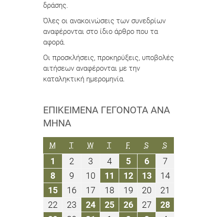
δράσης.
Όλες οι ανακοινώσεις των συνεδρίων
αναφέρονται στο ίδιο άρθρο που τα
αφορά.
Οι προσκλήσεις, προκηρύξεις, υποβολές
αιτήσεων αναφέρονται με την
καταληκτική ημερομηνία.
ΕΠΙΚΕΊΜΕΝΑ ΓΕΓΟΝΌΤΑ ΑΝΆ
ΜΉΝΑ
ΔΕΥΤΈΡΑ
ΤΡΊΤΗ
ΤΕΤΆΡΤΗ
ΠΈΜΠΤΗ
ΠΑΡΑΣΚΕΥΉ
ΣΆΒΒΑΤΟ
ΚΥΡΙΑΚΉ
M
T
W
T
F
S
S
1
2
3
4
5
6
7
1
2
3
4
5
6
7
Οκτωβρίου
Οκτωβρίου
Οκτωβρίου
Οκτωβρίου
Οκτωβρίου
Οκτωβρίου
Οκτωβρίου
8
9
10
11
12
13
14
8
9
10
11
12
13
14
2018
2018
2018
2018
2018
2018
2018
Οκτωβρίου
Οκτωβρίου
Οκτωβρίου
Οκτωβρίου
Οκτωβρίου
Οκτωβρίου
Οκτωβρίου
15
16
17
18
19
20
21
15
16
17
18
19
20
21
2018
2018
2018
2018
2018
2018
2018
Οκτωβρίου
Οκτωβρίου
Οκτωβρίου
Οκτωβρίου
Οκτωβρίου
Οκτωβρίου
Οκτωβρίου
22
23
24
25
26
27
28
22
23
24
25
26
27
28
2018
2018
2018
2018
2018
2018
2018
Οκτωβρίου
Οκτωβρίου
Οκτωβρίου
Οκτωβρίου
Οκτωβρίου
Οκτωβρίου
Οκτωβρίου