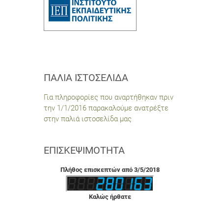
ΠΑΛΙΆ ΙΣΤΟΣΕΛΊΔΑ
Για πληροφορίες που αναρτήθηκαν πριν
την 1/1/2016 παρακαλούμε ανατρέξτε
στην παλιά ιστοσελίδα μας
ΕΠΙΣΚΕΨΙΜΌΤΗΤΑ
Πλήθος επισκεπτών από 3/5/2018
Καλώς ήρθατε