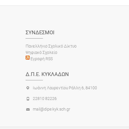
ΣΎΝΔΕΣΜΟΙ
Πανελλήνιο Σχολικό Δίκτυο
Ψηφιακό Σχολείο
Εγραφή RSS
Δ.Π.Ε. ΚΥΚΛΆΔΩΝ
Ιωάννη Λαυρεντίου Ράλλη 6, 84100
22810 82226
mail@dipe.kyk.sch.gr