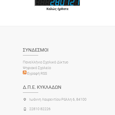
Καλώς ήρθατε
ΣΎΝΔΕΣΜΟΙ
Πανελλήνιο Σχολικό Δίκτυο
Ψηφιακό Σχολείο
Εγραφή RSS
Δ.Π.Ε. ΚΥΚΛΆΔΩΝ
Ιωάννη Λαυρεντίου Ράλλη 6, 84100
22810 82226