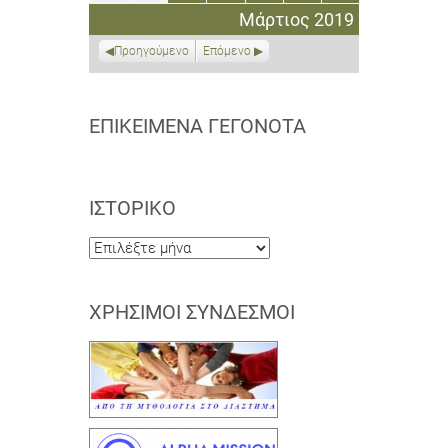
Μαρτίου
Μαρτίου
Μαρτίου
Μαρτίου
Μαρτίου
Μαρτίου
Μαρτίου
Μάρτιος 2019
2019
2019
2019
2019
2019
2019
2019
Προηγούμενο
Επόμενο
ΕΠΙΚΕΊΜΕΝΑ ΓΕΓΟΝΌΤΑ
ΙΣΤΟΡΙΚΌ
Ιστορικό
ΧΡΉΣΙΜΟΙ ΣΎΝΔΕΣΜΟΙ