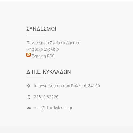
ΣΎΝΔΕΣΜΟΙ
Πανελλήνιο Σχολικό Δίκτυο
Ψηφιακό Σχολείο
Εγραφή RSS
Δ.Π.Ε. ΚΥΚΛΆΔΩΝ
Ιωάννη Λαυρεντίου Ράλλη 6, 84100
22810 82226
mail@dipe.kyk.sch.gr