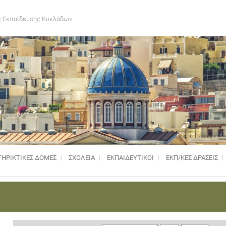
 Εκπαίδευσης Κυκλάδων
ΗΡΙΚΤΙΚΈΣ ΔΟΜΈΣ
ΣΧΟΛΕΙΑ
ΕΚΠΑΙΔΕΥΤΙΚΟΙ
ΕΚΠ/ΚΕΣ ΔΡΑΣΕΙΣ