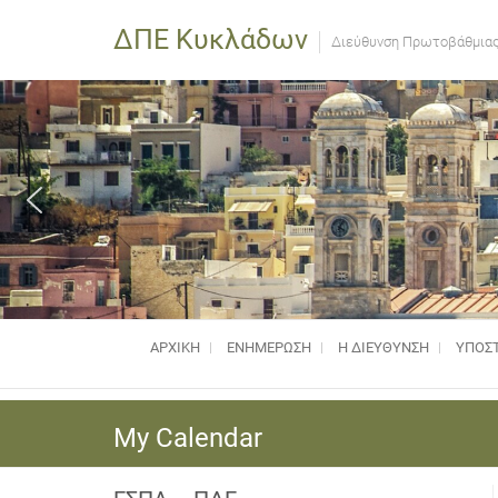
ΔΠΕ Κυκλάδων
Διεύθυνση Πρωτοβάθμιας
ΑΡΧΙΚΗ
ΕΝΗΜΈΡΩΣΗ
Η ΔΙΕΥΘΥΝΣΗ
ΥΠΟΣΤ
My Calendar