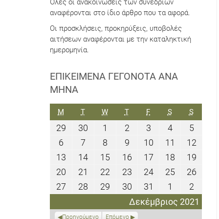
Όλες οι ανακοινώσεις των συνεδρίων
αναφέρονται στο ίδιο άρθρο που τα αφορά.
Οι προσκλήσεις, προκηρύξεις, υποβολές
αιτήσεων αναφέρονται με την καταληκτική
ημερομηνία.
ΕΠΙΚΕΊΜΕΝΑ ΓΕΓΟΝΌΤΑ ΑΝΆ
ΜΉΝΑ
ΔΕΥΤΈΡΑ
ΤΡΊΤΗ
ΤΕΤΆΡΤΗ
ΠΈΜΠΤΗ
ΠΑΡΑΣΚΕΥΉ
ΣΆΒΒΑΤΟ
ΚΥΡΙΑΚ
M
T
W
T
F
S
S
29
30
1
2
3
4
5
29
30
1
2
3
4
5
Νοεμβρίου
Νοεμβρίου
Δεκεμβρίου
Δεκεμβρίου
Δεκεμβρίου
Δεκεμβρίο
Δεκεμ
6
7
8
9
10
11
12
6
7
8
9
10
11
12
2021
2021
2021
2021
2021
2021
2021
Δεκεμβρίου
Δεκεμβρίου
Δεκεμβρίου
Δεκεμβρίου
Δεκεμβρίου
Δεκεμβρίο
Δεκε
13
14
15
16
17
18
19
13
14
15
16
17
18
19
2021
2021
2021
2021
2021
2021
2021
Δεκεμβρίου
Δεκεμβρίου
Δεκεμβρίου
Δεκεμβρίου
Δεκεμβρίου
Δεκεμβρίο
Δεκε
20
21
22
23
24
25
26
20
21
22
23
24
25
26
2021
2021
2021
2021
2021
2021
2021
Δεκεμβρίου
Δεκεμβρίου
Δεκεμβρίου
Δεκεμβρίου
Δεκεμβρίου
Δεκεμβρίο
Δεκε
27
28
29
30
31
1
2
27
28
29
30
31
1
2
2021
2021
2021
2021
2021
2021
2021
Δεκεμβρίου
Δεκεμβρίου
Δεκεμβρίου
Δεκεμβρίου
Δεκεμβρίου
Ιανουαρίου
Ιανου
Δεκέμβριος 2021
2021
2021
2021
2021
2021
2022
2022
Προηγούμενο
Επόμενο