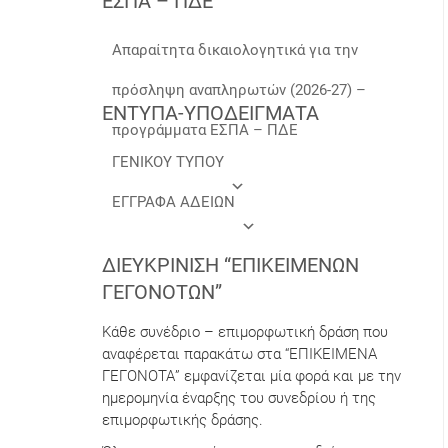
ΕΣΠΑ – ΠΔΕ
Απαραίτητα δικαιολογητικά για την
πρόσληψη αναπληρωτών (2026-27) –
ΕΝΤΥΠΑ-ΥΠΟΔΕΙΓΜΑΤΑ
προγράμματα ΕΣΠΑ – ΠΔΕ
ΓΕΝΙΚΟΥ ΤΥΠΟΥ
ΕΓΓΡΑΦΑ ΑΔΕΙΩΝ
ΔΙΕΥΚΡΊΝΙΣΗ “ΕΠΙΚΕΊΜΕΝΩΝ
ΓΕΓΟΝΌΤΩΝ”
Κάθε συνέδριο – επιμορφωτική δράση που
αναφέρεται παρακάτω στα “ΕΠΙΚΕΙΜΕΝΑ
ΓΕΓΟΝΟΤΑ” εμφανίζεται μία φορά και με την
ημερομηνία έναρξης του συνεδρίου ή της
επιμορφωτικής δράσης.