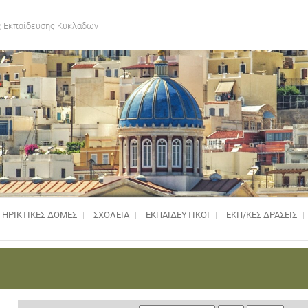
 Εκπαίδευσης Κυκλάδων
ΗΡΙΚΤΙΚΈΣ ΔΟΜΈΣ
ΣΧΟΛΕΙΑ
ΕΚΠΑΙΔΕΥΤΙΚΟΙ
ΕΚΠ/ΚΕΣ ΔΡΑΣΕΙΣ