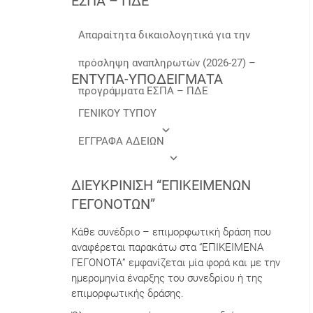
ΕΣΠΑ – ΠΔΕ
Απαραίτητα δικαιολογητικά για την
πρόσληψη αναπληρωτών (2026-27) –
ΕΝΤΥΠΑ-ΥΠΟΔΕΙΓΜΑΤΑ
προγράμματα ΕΣΠΑ – ΠΔΕ
ΓΕΝΙΚΟΥ ΤΥΠΟΥ
ΕΓΓΡΑΦΑ ΑΔΕΙΩΝ
ΔΙΕΥΚΡΊΝΙΣΗ “ΕΠΙΚΕΊΜΕΝΩΝ
ΓΕΓΟΝΌΤΩΝ”
Κάθε συνέδριο – επιμορφωτική δράση που
αναφέρεται παρακάτω στα “ΕΠΙΚΕΙΜΕΝΑ
ΓΕΓΟΝΟΤΑ” εμφανίζεται μία φορά και με την
ημερομηνία έναρξης του συνεδρίου ή της
επιμορφωτικής δράσης.