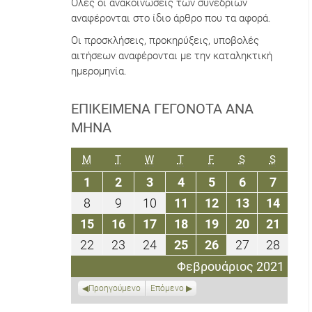
Όλες οι ανακοινώσεις των συνεδρίων
αναφέρονται στο ίδιο άρθρο που τα αφορά.
Οι προσκλήσεις, προκηρύξεις, υποβολές
αιτήσεων αναφέρονται με την καταληκτική
ημερομηνία.
ΕΠΙΚΕΊΜΕΝΑ ΓΕΓΟΝΌΤΑ ΑΝΆ
ΜΉΝΑ
ΔΕΥΤΈΡΑ
ΤΡΊΤΗ
ΤΕΤΆΡΤΗ
ΠΈΜΠΤΗ
ΠΑΡΑΣΚΕΥΉ
ΣΆΒΒΑΤΟ
ΚΥΡΙΑΚ
M
T
W
T
F
S
S
1
2
3
4
5
6
7
1
2
3
4
5
6
7
Φεβρουαρίου
Φεβρουαρίου
Φεβρουαρίου
Φεβρουαρίου
Φεβρουαρίου
Φεβρουαρί
Φεβρο
8
9
10
11
12
13
14
8
9
10
11
12
13
14
2021
2021
2021
2021
2021
2021
2021
Φεβρουαρίου
Φεβρουαρίου
Φεβρουαρίου
Φεβρουαρίου
Φεβρουαρίου
Φεβρουαρί
Φεβρ
15
16
17
18
19
20
21
15
16
17
18
19
20
21
2021
2021
2021
2021
2021
2021
2021
Φεβρουαρίου
Φεβρουαρίου
Φεβρουαρίου
Φεβρουαρίου
Φεβρουαρίου
Φεβρουαρί
Φεβρ
22
23
24
25
26
27
28
22
23
24
25
26
27
28
2021
2021
2021
2021
2021
2021
2021
Φεβρουαρίου
Φεβρουαρίου
Φεβρουαρίου
Φεβρουαρίου
Φεβρουαρίου
Φεβρουαρί
Φεβρ
Φεβρουάριος 2021
2021
2021
2021
2021
2021
2021
2021
Προηγούμενο
Επόμενο