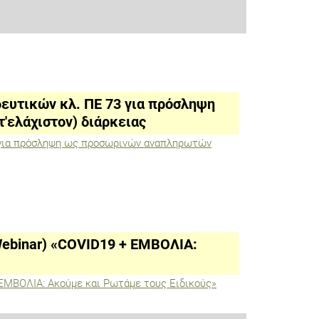
ευτικών κλ. ΠΕ 73 για πρόσληψη
'ελάχιστον) διάρκειας
 για πρόσληψη ως προσωρινών αναπληρωτών
ebinar) «COVID19 + ΕΜΒΟΛΙΑ:
 ΕΜΒΟΛΙΑ: Ακούμε και Ρωτάμε τους Ειδικούς»