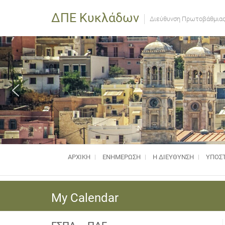
ΔΠΕ Κυκλάδων
Διεύθυνση Πρωτοβάθμιας
ΑΡΧΙΚΗ
ΕΝΗΜΈΡΩΣΗ
Η ΔΙΕΥΘΥΝΣΗ
ΥΠΟΣΤ
My Calendar