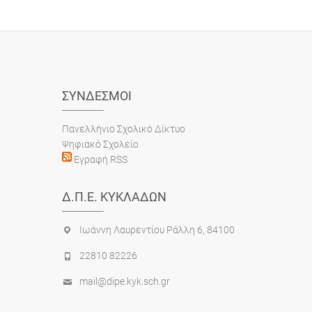
ΣΎΝΔΕΣΜΟΙ
Πανελλήνιο Σχολικό Δίκτυο
Ψηφιακό Σχολείο
Εγραφή RSS
Δ.Π.Ε. ΚΥΚΛΆΔΩΝ
Ιωάννη Λαυρεντίου Ράλλη 6, 84100
22810 82226
mail@dipe.kyk.sch.gr