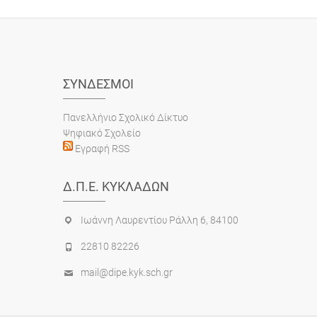
ΣΎΝΔΕΣΜΟΙ
Πανελλήνιο Σχολικό Δίκτυο
Ψηφιακό Σχολείο
Εγραφή RSS
Δ.Π.Ε. ΚΥΚΛΆΔΩΝ
Ιωάννη Λαυρεντίου Ράλλη 6, 84100
22810 82226
mail@dipe.kyk.sch.gr