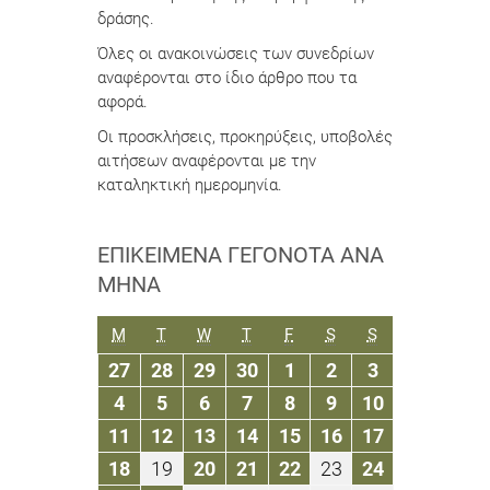
δράσης.
Όλες οι ανακοινώσεις των συνεδρίων
αναφέρονται στο ίδιο άρθρο που τα
αφορά.
Οι προσκλήσεις, προκηρύξεις, υποβολές
αιτήσεων αναφέρονται με την
καταληκτική ημερομηνία.
ΕΠΙΚΕΊΜΕΝΑ ΓΕΓΟΝΌΤΑ ΑΝΆ
ΜΉΝΑ
ΔΕΥΤΈΡΑ
ΤΡΊΤΗ
ΤΕΤΆΡΤΗ
ΠΈΜΠΤΗ
ΠΑΡΑΣΚΕΥΉ
ΣΆΒΒΑΤΟ
ΚΥΡΙΑΚΉ
M
T
W
T
F
S
S
27
28
29
30
1
2
3
27
28
29
30
1
2
3
Σεπτεμβρίου
Σεπτεμβρίου
Σεπτεμβρίου
Σεπτεμβρίου
Οκτωβρίου
Οκτωβρίου
Οκτωβρίου
4
5
6
7
8
9
10
4
5
6
7
8
9
10
2021
2021
2021
2021
2021
2021
2021
Οκτωβρίου
Οκτωβρίου
Οκτωβρίου
Οκτωβρίου
Οκτωβρίου
Οκτωβρίου
Οκτωβρίου
11
12
13
14
15
16
17
11
12
13
14
15
16
17
2021
2021
2021
2021
2021
2021
2021
Οκτωβρίου
Οκτωβρίου
Οκτωβρίου
Οκτωβρίου
Οκτωβρίου
Οκτωβρίου
Οκτωβρίου
18
19
20
21
22
23
24
18
19
20
21
22
23
24
2021
2021
2021
2021
2021
2021
2021