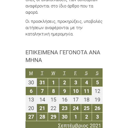
αναφέρονται στο ίδιο άρθρο που τα
αφορά.
Οι προσκλήσεις, προκηρύξεις, υποβολές
αιτήσεων αναφέρονται με την
καταληκτική ημερομηνία.
ΕΠΙΚΕΊΜΕΝΑ ΓΕΓΟΝΌΤΑ ΑΝΆ
ΜΉΝΑ
ΔΕΥΤΈΡΑ
ΤΡΊΤΗ
ΤΕΤΆΡΤΗ
ΠΈΜΠΤΗ
ΠΑΡΑΣΚΕΥΉ
ΣΆΒΒΑΤΟ
ΚΥΡΙΑΚΉ
M
T
W
T
F
S
S
30
31
1
2
3
4
5
30
31
1
2
3
4
5
Αυγούστου
Αυγούστου
Σεπτεμβρίου
Σεπτεμβρίου
Σεπτεμβρίου
Σεπτεμβρίου
Σεπτεμβρίο
6
7
8
9
10
11
12
6
7
8
9
10
11
12
2021
2021
2021
2021
2021
2021
2021
Σεπτεμβρίου
Σεπτεμβρίου
Σεπτεμβρίου
Σεπτεμβρίου
Σεπτεμβρίου
Σεπτεμβρίου
Σεπτεμβρίο
13
14
15
16
17
18
19
13
14
15
16
17
18
19
2021
2021
2021
2021
2021
2021
2021
Σεπτεμβρίου
Σεπτεμβρίου
Σεπτεμβρίου
Σεπτεμβρίου
Σεπτεμβρίου
Σεπτεμβρίου
Σεπτεμβρίο
20
21
22
23
24
25
26
20
21
22
23
24
25
26
2021
2021
2021
2021
2021
2021
2021
Σεπτεμβρίου
Σεπτεμβρίου
Σεπτεμβρίου
Σεπτεμβρίου
Σεπτεμβρίου
Σεπτεμβρίου
Σεπτεμβρί
27
28
29
30
1
2
3
27
28
29
30
1
2
3
2021
2021
2021
2021
2021
2021
2021
Σεπτεμβρίου
Σεπτεμβρίου
Σεπτεμβρίου
Σεπτεμβρίου
Οκτωβρίου
Οκτωβρίου
Οκτωβρίου
Σεπτέμβριος 2021