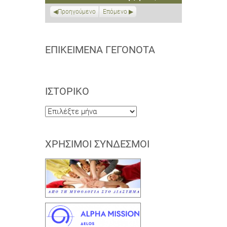
2021
2021
2021
2021
2021
2021
2021
Προηγούμενο
Επόμενο
ΕΠΙΚΕΊΜΕΝΑ ΓΕΓΟΝΌΤΑ
ΙΣΤΟΡΙΚΌ
Ιστορικό
ΧΡΉΣΙΜΟΙ ΣΎΝΔΕΣΜΟΙ