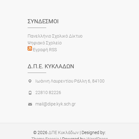
ΣΎΝΔΕΣΜΟΙ
Πανελλήνιο Σχολικό Δίκτυο
Ψηφιακό Σχολείο
Εγραφή RSS
Δ.Π.Ε. ΚΥΚΛΆΔΩΝ
Ιωάννη Λαυρεντίου Ράλλη 6, 84100
22810 82226
mail@dipe.kyk.sch.gr
© 2026
ΔΠΕ Κυκλάδων
| Designed by:
Theme Freesia
| Powered by:
WordPress