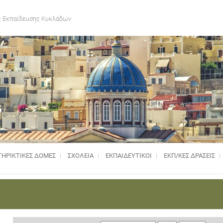
 Εκπαίδευσης Κυκλάδων
ΗΡΙΚΤΙΚΈΣ ΔΟΜΈΣ
ΣΧΟΛΕΙΑ
ΕΚΠΑΙΔΕΥΤΙΚΟΙ
ΕΚΠ/ΚΕΣ ΔΡΑΣΕΙΣ