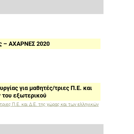
ς – ΑΧΑΡΝΕΣ 2020
γίας για μαθητές/τριες Π.Ε. και
ν του εξωτερικού
ριες Π.Ε. και Δ.Ε. της χώρας και των ελληνικών