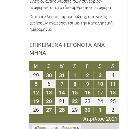
Όλες οι ανακοινώσεις των συνεδρίων
αναφέρονται στο ίδιο άρθρο που τα αφορά.
Οι προσκλήσεις, προκηρύξεις, υποβολές
αιτήσεων αναφέρονται με την καταληκτική
ημερομηνία.
ΕΠΙΚΕΊΜΕΝΑ ΓΕΓΟΝΌΤΑ ΑΝΆ
ΜΉΝΑ
ΔΕΥΤΈΡΑ
ΤΡΊΤΗ
ΤΕΤΆΡΤΗ
ΠΈΜΠΤΗ
ΠΑΡΑΣΚΕΥΉ
ΣΆΒΒΑΤΟ
ΚΥΡΙΑΚ
M
T
W
T
F
S
S
29
30
31
1
2
3
4
29
30
31
1
2
3
4
Μαρτίου
Μαρτίου
Μαρτίου
Απριλίου
Απριλίου
Απριλίου
Απριλ
5
6
7
8
9
10
11
5
6
7
8
9
10
11
2021
2021
2021
2021
2021
2021
2021
Απριλίου
Απριλίου
Απριλίου
Απριλίου
Απριλίου
Απριλίου
Απριλ
12
13
14
15
16
17
18
12
13
14
15
16
17
18
2021
2021
2021
2021
2021
2021
2021
Απριλίου
Απριλίου
Απριλίου
Απριλίου
Απριλίου
Απριλίου
Απριλ
19
20
21
22
23
24
25
19
20
21
22
23
24
25
2021
2021
2021
2021
2021
2021
2021
Απριλίου
Απριλίου
Απριλίου
Απριλίου
Απριλίου
Απριλίου
Απριλ
26
27
28
29
30
1
2
26
27
28
29
30
1
2
2021
2021
2021
2021
2021
2021
2021
Απριλίου
Απριλίου
Απριλίου
Απριλίου
Απριλίου
Μαΐου
Μαΐου
Απρίλιος 2021
2021
2021
2021
2021
2021
2021
2021
Προηγούμενο
Επόμενο