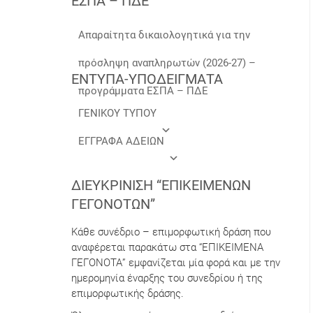
ΕΣΠΑ – ΠΔΕ
Απαραίτητα δικαιολογητικά για την
πρόσληψη αναπληρωτών (2026-27) –
ΕΝΤΥΠΑ-ΥΠΟΔΕΙΓΜΑΤΑ
προγράμματα ΕΣΠΑ – ΠΔΕ
ΓΕΝΙΚΟΥ ΤΥΠΟΥ
ΕΓΓΡΑΦΑ ΑΔΕΙΩΝ
ΔΙΕΥΚΡΊΝΙΣΗ “ΕΠΙΚΕΊΜΕΝΩΝ
ΓΕΓΟΝΌΤΩΝ”
Κάθε συνέδριο – επιμορφωτική δράση που
αναφέρεται παρακάτω στα “ΕΠΙΚΕΙΜΕΝΑ
ΓΕΓΟΝΟΤΑ” εμφανίζεται μία φορά και με την
ημερομηνία έναρξης του συνεδρίου ή της
επιμορφωτικής δράσης.