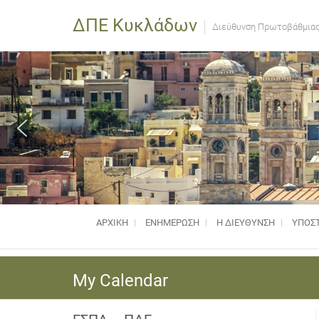
ΔΠΕ Κυκλάδων
Διεύθυνση Πρωτοβάθμιας
ΑΡΧΙΚΗ
ΕΝΗΜΈΡΩΣΗ
Η ΔΙΕΥΘΥΝΣΗ
ΥΠΟΣΤ
My Calendar