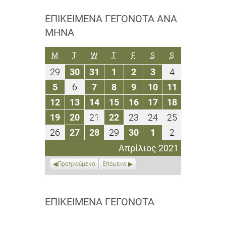
ΕΠΙΚΕΊΜΕΝΑ ΓΕΓΟΝΌΤΑ ΑΝΆ
ΜΉΝΑ
ΔΕΥΤΈΡΑ
ΤΡΊΤΗ
ΤΕΤΆΡΤΗ
ΠΈΜΠΤΗ
ΠΑΡΑΣΚΕΥΉ
ΣΆΒΒΑΤΟ
ΚΥΡΙΑΚΉ
M
T
W
T
F
S
S
29
30
31
1
2
3
4
29
30
31
1
2
3
4
Μαρτίου
Μαρτίου
Μαρτίου
Απριλίου
Απριλίου
Απριλίου
Απριλίου
5
6
7
8
9
10
11
5
6
7
8
9
10
11
2021
2021
2021
2021
2021
2021
2021
Απριλίου
Απριλίου
Απριλίου
Απριλίου
Απριλίου
Απριλίου
Απριλίου
12
13
14
15
16
17
18
12
13
14
15
16
17
18
2021
2021
2021
2021
2021
2021
2021
Απριλίου
Απριλίου
Απριλίου
Απριλίου
Απριλίου
Απριλίου
Απριλίου
19
20
21
22
23
24
25
19
20
21
22
23
24
25
2021
2021
2021
2021
2021
2021
2021
Απριλίου
Απριλίου
Απριλίου
Απριλίου
Απριλίου
Απριλίου
Απριλίου
26
27
28
29
30
1
2
26
27
28
29
30
1
2
2021
2021
2021
2021
2021
2021
2021
Απριλίου
Απριλίου
Απριλίου
Απριλίου
Απριλίου
Μαΐου
Μαΐου
Απρίλιος 2021
2021
2021
2021
2021
2021
2021
2021
Προηγούμενο
Επόμενο
ΕΠΙΚΕΊΜΕΝΑ ΓΕΓΟΝΌΤΑ