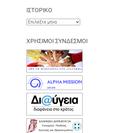
ΙΣΤΟΡΙΚΌ
Ιστορικό
ΧΡΉΣΙΜΟΙ ΣΎΝΔΕΣΜΟΙ