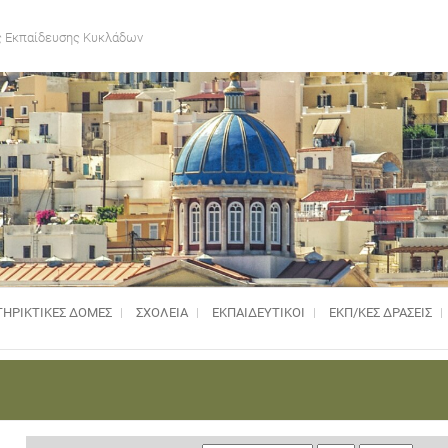
 Εκπαίδευσης Κυκλάδων
ΗΡΙΚΤΙΚΈΣ ΔΟΜΈΣ
ΣΧΟΛΕΙΑ
ΕΚΠΑΙΔΕΥΤΙΚΟΙ
ΕΚΠ/ΚΕΣ ΔΡΑΣΕΙΣ