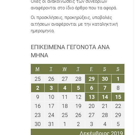
Όλες οι ανακοινώσεις των συνεδρίων
αναφέρονται στο ίδιο άρθρο που τα αφορά.
Οι προσκλήσεις, προκηρύξεις, υποβολές
αιτήσεων αναφέρονται με την καταληκτική
ημερομηνία.
ΕΠΙΚΕΊΜΕΝΑ ΓΕΓΟΝΌΤΑ ΑΝΆ
ΜΉΝΑ
ΔΕΥΤΈΡΑ
ΤΡΊΤΗ
ΤΕΤΆΡΤΗ
ΠΈΜΠΤΗ
ΠΑΡΑΣΚΕΥΉ
ΣΆΒΒΑΤΟ
ΚΥΡΙΑΚ
M
T
W
T
F
S
S
25
26
27
28
29
30
1
25
26
27
28
29
30
1
Νοεμβρίου
Νοεμβρίου
Νοεμβρίου
Νοεμβρίου
Νοεμβρίου
Νοεμβρίου
Δεκεμ
2
3
4
5
6
7
8
2
3
4
5
6
7
8
2019
2019
2019
2019
2019
2019
2019
Δεκεμβρίου
Δεκεμβρίου
Δεκεμβρίου
Δεκεμβρίου
Δεκεμβρίου
Δεκεμβρίο
Δεκεμ
9
10
11
12
13
14
15
9
10
11
12
13
14
15
2019
2019
2019
2019
2019
2019
2019
Δεκεμβρίου
Δεκεμβρίου
Δεκεμβρίου
Δεκεμβρίου
Δεκεμβρίου
Δεκεμβρί
Δεκε
16
17
18
19
20
21
22
16
17
18
19
20
21
22
2019
2019
2019
2019
2019
2019
2019
Δεκεμβρίου
Δεκεμβρίου
Δεκεμβρίου
Δεκεμβρίου
Δεκεμβρίου
Δεκεμβρίο
Δεκε
23
24
25
26
27
28
29
23
24
25
26
27
28
29
2019
2019
2019
2019
2019
2019
2019
Δεκεμβρίου
Δεκεμβρίου
Δεκεμβρίου
Δεκεμβρίου
Δεκεμβρίου
Δεκεμβρίο
Δεκε
30
31
1
2
3
4
5
30
31
1
2
3
4
5
2019
2019
2019
2019
2019
2019
2019
Δεκεμβρίου
Δεκεμβρίου
Ιανουαρίου
Ιανουαρίου
Ιανουαρίου
Ιανουαρίου
Ιανου
Δεκέμβριος 2019