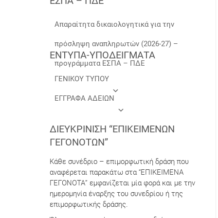
ΕΣΠΑ – ΠΔΕ
Απαραίτητα δικαιολογητικά για την
πρόσληψη αναπληρωτών (2026-27) –
ΕΝΤΥΠΑ-ΥΠΟΔΕΙΓΜΑΤΑ
προγράμματα ΕΣΠΑ – ΠΔΕ
ΓΕΝΙΚΟΥ ΤΥΠΟΥ
ΕΓΓΡΑΦΑ ΑΔΕΙΩΝ
ΔΙΕΥΚΡΊΝΙΣΗ “ΕΠΙΚΕΊΜΕΝΩΝ
ΓΕΓΟΝΌΤΩΝ”
Κάθε συνέδριο – επιμορφωτική δράση που
αναφέρεται παρακάτω στα “ΕΠΙΚΕΙΜΕΝΑ
ΓΕΓΟΝΟΤΑ” εμφανίζεται μία φορά και με την
ημερομηνία έναρξης του συνεδρίου ή της
επιμορφωτικής δράσης.