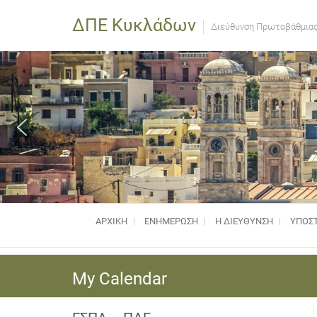
ΔΠΕ Κυκλάδων
Διεύθυνση Πρωτοβάθμιας
ΑΡΧΙΚΗ
ΕΝΗΜΈΡΩΣΗ
Η ΔΙΕΥΘΥΝΣΗ
ΥΠΟΣΤ
My Calendar