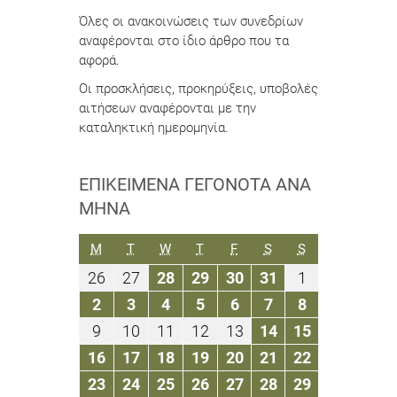
Όλες οι ανακοινώσεις των συνεδρίων
αναφέρονται στο ίδιο άρθρο που τα
αφορά.
Οι προσκλήσεις, προκηρύξεις, υποβολές
αιτήσεων αναφέρονται με την
καταληκτική ημερομηνία.
ΕΠΙΚΕΊΜΕΝΑ ΓΕΓΟΝΌΤΑ ΑΝΆ
ΜΉΝΑ
ΔΕΥΤΈΡΑ
ΤΡΊΤΗ
ΤΕΤΆΡΤΗ
ΠΈΜΠΤΗ
ΠΑΡΑΣΚΕΥΉ
ΣΆΒΒΑΤΟ
ΚΥΡΙΑΚΉ
M
T
W
T
F
S
S
26
27
28
29
30
31
1
26
27
28
29
30
31
1
Αυγούστου
Αυγούστου
Αυγούστου
Αυγούστου
Αυγούστου
Αυγούστου
Σεπτεμβρίο
2
3
4
5
6
7
8
2
3
4
5
6
7
8
2019
2019
2019
2019
2019
2019
2019
Σεπτεμβρίου
Σεπτεμβρίου
Σεπτεμβρίου
Σεπτεμβρίου
Σεπτεμβρίου
Σεπτεμβρίου
Σεπτεμβρίο
9
10
11
12
13
14
15
9
10
11
12
13
14
15
2019
2019
2019
2019
2019
2019
2019
Σεπτεμβρίου
Σεπτεμβρίου
Σεπτεμβρίου
Σεπτεμβρίου
Σεπτεμβρίου
Σεπτεμβρίου
Σεπτεμβρί
16
17
18
19
20
21
22
16
17
18
19
20
21
22
2019
2019
2019
2019
2019
2019
2019
Σεπτεμβρίου
Σεπτεμβρίου
Σεπτεμβρίου
Σεπτεμβρίου
Σεπτεμβρίου
Σεπτεμβρίου
Σεπτεμβρί
23
24
25
26
27
28
29
23
24
25
26
27
28
29
2019
2019
2019
2019
2019
2019
2019