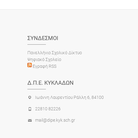
ΣΎΝΔΕΣΜΟΙ
Πανελλήνιο Σχολικό Δίκτυο
Ψηφιακό Σχολείο
Εγραφή RSS
Δ.Π.Ε. ΚΥΚΛΆΔΩΝ
Ιωάννη Λαυρεντίου Ράλλη 6, 84100
22810 82226
mail@dipe.kyk.sch.gr