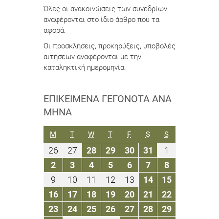
Όλες οι ανακοινώσεις των συνεδρίων
αναφέρονται στο ίδιο άρθρο που τα
αφορά.
Οι προσκλήσεις, προκηρύξεις, υποβολές
αιτήσεων αναφέρονται με την
καταληκτική ημερομηνία.
ΕΠΙΚΕΊΜΕΝΑ ΓΕΓΟΝΌΤΑ ΑΝΆ
ΜΉΝΑ
ΔΕΥΤΈΡΑ
ΤΡΊΤΗ
ΤΕΤΆΡΤΗ
ΠΈΜΠΤΗ
ΠΑΡΑΣΚΕΥΉ
ΣΆΒΒΑΤΟ
ΚΥΡΙΑΚΉ
M
T
W
T
F
S
S
26
27
28
29
30
31
1
26
27
28
29
30
31
1
Αυγούστου
Αυγούστου
Αυγούστου
Αυγούστου
Αυγούστου
Αυγούστου
Σεπτεμβρίο
2
3
4
5
6
7
8
2
3
4
5
6
7
8
2019
2019
2019
2019
2019
2019
2019
Σεπτεμβρίου
Σεπτεμβρίου
Σεπτεμβρίου
Σεπτεμβρίου
Σεπτεμβρίου
Σεπτεμβρίου
Σεπτεμβρίο
9
10
11
12
13
14
15
9
10
11
12
13
14
15
2019
2019
2019
2019
2019
2019
2019
Σεπτεμβρίου
Σεπτεμβρίου
Σεπτεμβρίου
Σεπτεμβρίου
Σεπτεμβρίου
Σεπτεμβρίου
Σεπτεμβρί
16
17
18
19
20
21
22
16
17
18
19
20
21
22
2019
2019
2019
2019
2019
2019
2019
Σεπτεμβρίου
Σεπτεμβρίου
Σεπτεμβρίου
Σεπτεμβρίου
Σεπτεμβρίου
Σεπτεμβρίου
Σεπτεμβρί
23
24
25
26
27
28
29
23
24
25
26
27
28
29
2019
2019
2019
2019
2019
2019
2019
Σεπτεμβρίου
Σεπτεμβρίου
Σεπτεμβρίου
Σεπτεμβρίου
Σεπτεμβρίου
Σεπτεμβρίου
Σεπτεμβρί