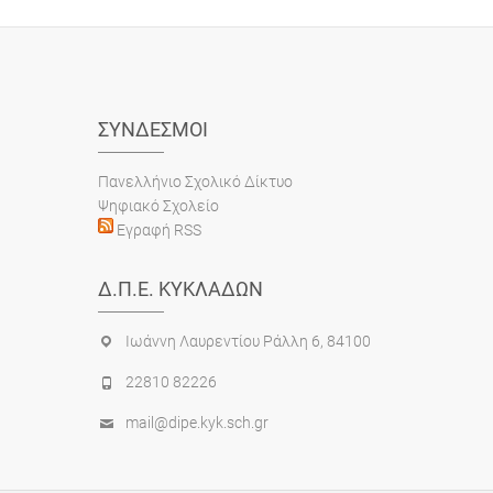
ΣΎΝΔΕΣΜΟΙ
Πανελλήνιο Σχολικό Δίκτυο
Ψηφιακό Σχολείο
Εγραφή RSS
Δ.Π.Ε. ΚΥΚΛΆΔΩΝ
Ιωάννη Λαυρεντίου Ράλλη 6, 84100
22810 82226
mail@dipe.kyk.sch.gr