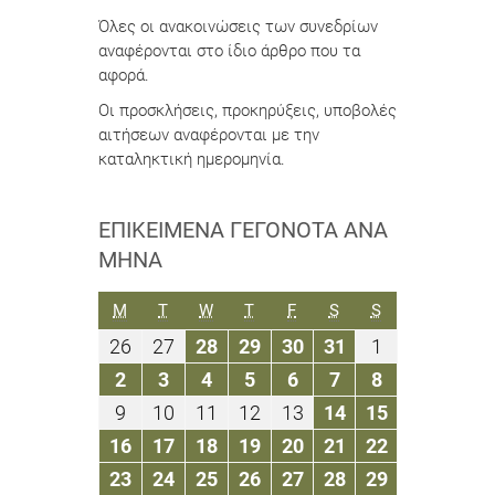
Όλες οι ανακοινώσεις των συνεδρίων
αναφέρονται στο ίδιο άρθρο που τα
αφορά.
Οι προσκλήσεις, προκηρύξεις, υποβολές
αιτήσεων αναφέρονται με την
καταληκτική ημερομηνία.
ΕΠΙΚΕΊΜΕΝΑ ΓΕΓΟΝΌΤΑ ΑΝΆ
ΜΉΝΑ
ΔΕΥΤΈΡΑ
ΤΡΊΤΗ
ΤΕΤΆΡΤΗ
ΠΈΜΠΤΗ
ΠΑΡΑΣΚΕΥΉ
ΣΆΒΒΑΤΟ
ΚΥΡΙΑΚΉ
M
T
W
T
F
S
S
26
27
28
29
30
31
1
26
27
28
29
30
31
1
Αυγούστου
Αυγούστου
Αυγούστου
Αυγούστου
Αυγούστου
Αυγούστου
Σεπτεμβρίο
2
3
4
5
6
7
8
2
3
4
5
6
7
8
2019
2019
2019
2019
2019
2019
2019
Σεπτεμβρίου
Σεπτεμβρίου
Σεπτεμβρίου
Σεπτεμβρίου
Σεπτεμβρίου
Σεπτεμβρίου
Σεπτεμβρίο
9
10
11
12
13
14
15
9
10
11
12
13
14
15
2019
2019
2019
2019
2019
2019
2019
Σεπτεμβρίου
Σεπτεμβρίου
Σεπτεμβρίου
Σεπτεμβρίου
Σεπτεμβρίου
Σεπτεμβρίου
Σεπτεμβρί
16
17
18
19
20
21
22
16
17
18
19
20
21
22
2019
2019
2019
2019
2019
2019
2019
Σεπτεμβρίου
Σεπτεμβρίου
Σεπτεμβρίου
Σεπτεμβρίου
Σεπτεμβρίου
Σεπτεμβρίου
Σεπτεμβρί
23
24
25
26
27
28
29
23
24
25
26
27
28
29
2019
2019
2019
2019
2019
2019
2019