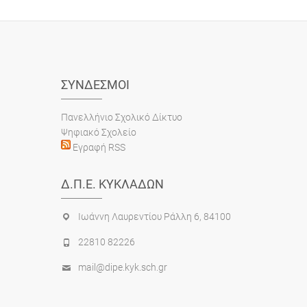
ΣΎΝΔΕΣΜΟΙ
Πανελλήνιο Σχολικό Δίκτυο
Ψηφιακό Σχολείο
Εγραφή RSS
Δ.Π.Ε. ΚΥΚΛΆΔΩΝ
Ιωάννη Λαυρεντίου Ράλλη 6, 84100
22810 82226
mail@dipe.kyk.sch.gr