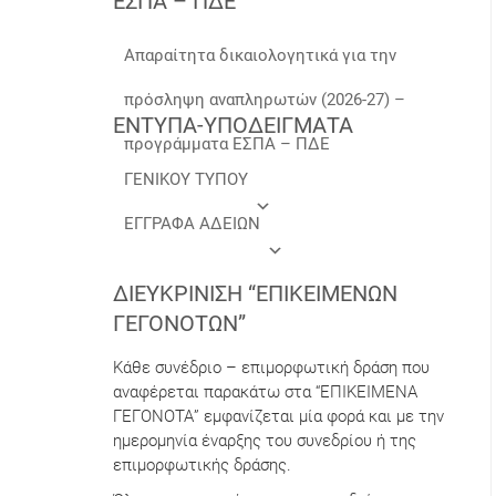
ΕΣΠΑ – ΠΔΕ
Απαραίτητα δικαιολογητικά για την
πρόσληψη αναπληρωτών (2026-27) –
ΕΝΤΥΠΑ-ΥΠΟΔΕΙΓΜΑΤΑ
προγράμματα ΕΣΠΑ – ΠΔΕ
ΓΕΝΙΚΟΥ ΤΥΠΟΥ
ΕΓΓΡΑΦΑ ΑΔΕΙΩΝ
ΔΙΕΥΚΡΊΝΙΣΗ “ΕΠΙΚΕΊΜΕΝΩΝ
ΓΕΓΟΝΌΤΩΝ”
Κάθε συνέδριο – επιμορφωτική δράση που
αναφέρεται παρακάτω στα “ΕΠΙΚΕΙΜΕΝΑ
ΓΕΓΟΝΟΤΑ” εμφανίζεται μία φορά και με την
ημερομηνία έναρξης του συνεδρίου ή της
επιμορφωτικής δράσης.