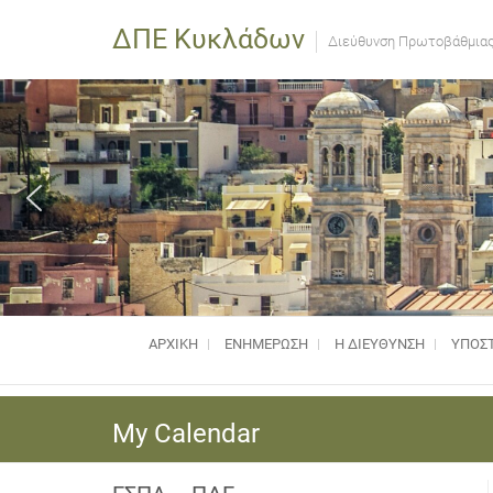
ΔΠΕ Κυκλάδων
Διεύθυνση Πρωτοβάθμιας
ΑΡΧΙΚΗ
ΕΝΗΜΈΡΩΣΗ
Η ΔΙΕΥΘΥΝΣΗ
ΥΠΟΣΤ
My Calendar