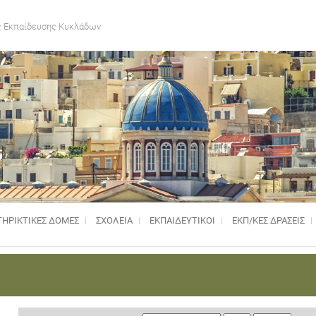
 Εκπαίδευσης Κυκλάδων
ΗΡΙΚΤΙΚΈΣ ΔΟΜΈΣ
ΣΧΟΛΕΙΑ
ΕΚΠΑΙΔΕΥΤΙΚΟΙ
ΕΚΠ/ΚΕΣ ΔΡΑΣΕΙΣ