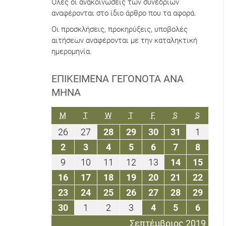
Όλες οι ανακοινώσεις των συνεδρίων
αναφέρονται στο ίδιο άρθρο που τα αφορά.
Οι προσκλήσεις, προκηρύξεις, υποβολές
αιτήσεων αναφέρονται με την καταληκτική
ημερομηνία.
ΕΠΙΚΕΊΜΕΝΑ ΓΕΓΟΝΌΤΑ ΑΝΆ
ΜΉΝΑ
ΔΕΥΤΈΡΑ
ΤΡΊΤΗ
ΤΕΤΆΡΤΗ
ΠΈΜΠΤΗ
ΠΑΡΑΣΚΕΥΉ
ΣΆΒΒΑΤΟ
ΚΥΡΙΑΚ
M
T
W
T
F
S
S
26
27
28
29
30
31
1
26
27
28
29
30
31
1
Αυγούστου
Αυγούστου
Αυγούστου
Αυγούστου
Αυγούστου
Αυγούστου
Σεπτε
2
3
4
5
6
7
8
2
3
4
5
6
7
8
2019
2019
2019
2019
2019
2019
2019
Σεπτεμβρίου
Σεπτεμβρίου
Σεπτεμβρίου
Σεπτεμβρίου
Σεπτεμβρίου
Σεπτεμβρί
Σεπτε
9
10
11
12
13
14
15
9
10
11
12
13
14
15
2019
2019
2019
2019
2019
2019
2019
Σεπτεμβρίου
Σεπτεμβρίου
Σεπτεμβρίου
Σεπτεμβρίου
Σεπτεμβρίου
Σεπτεμβρί
Σεπτ
16
17
18
19
20
21
22
16
17
18
19
20
21
22
2019
2019
2019
2019
2019
2019
2019
Σεπτεμβρίου
Σεπτεμβρίου
Σεπτεμβρίου
Σεπτεμβρίου
Σεπτεμβρίου
Σεπτεμβρί
Σεπτ
23
24
25
26
27
28
29
23
24
25
26
27
28
29
2019
2019
2019
2019
2019
2019
2019
Σεπτεμβρίου
Σεπτεμβρίου
Σεπτεμβρίου
Σεπτεμβρίου
Σεπτεμβρίου
Σεπτεμβρί
Σεπτ
30
1
2
3
4
5
6
30
1
2
3
4
5
6
2019
2019
2019
2019
2019
2019
2019
Σεπτεμβρίου
Οκτωβρίου
Οκτωβρίου
Οκτωβρίου
Οκτωβρίου
Οκτωβρίου
Οκτωβ
Σεπτέμβριος 2019