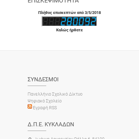
ΕΠΙΣΚΕΨΙΜΌΤΗΤΑ
Πλήθος επισκεπτών από 3/5/2018
Καλώς ήρθατε
ΣΎΝΔΕΣΜΟΙ
Πανελλήνιο Σχολικό Δίκτυο
Ψηφιακό Σχολείο
Εγραφή RSS
Δ.Π.Ε. ΚΥΚΛΆΔΩΝ
Ιωάννη Λαυρεντίου Ράλλη 6, 84100