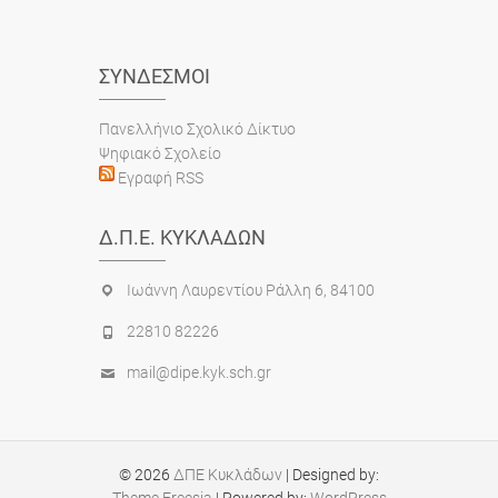
ΣΎΝΔΕΣΜΟΙ
Πανελλήνιο Σχολικό Δίκτυο
Ψηφιακό Σχολείο
Εγραφή RSS
Δ.Π.Ε. ΚΥΚΛΆΔΩΝ
Ιωάννη Λαυρεντίου Ράλλη 6, 84100
22810 82226
mail@dipe.kyk.sch.gr
© 2026
ΔΠΕ Κυκλάδων
| Designed by:
Theme Freesia
| Powered by:
WordPress