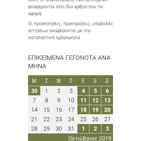
αναφέρονται στο ίδιο άρθρο που τα
αφορά.
Οι προσκλήσεις, προκηρύξεις, υποβολές
αιτήσεων αναφέρονται με την
καταληκτική ημερομηνία.
ΕΠΙΚΕΊΜΕΝΑ ΓΕΓΟΝΌΤΑ ΑΝΆ
ΜΉΝΑ
ΔΕΥΤΈΡΑ
ΤΡΊΤΗ
ΤΕΤΆΡΤΗ
ΠΈΜΠΤΗ
ΠΑΡΑΣΚΕΥΉ
ΣΆΒΒΑΤΟ
ΚΥΡΙΑΚΉ
M
T
W
T
F
S
S
30
1
2
3
4
5
6
30
1
2
3
4
5
6
Σεπτεμβρίου
Οκτωβρίου
Οκτωβρίου
Οκτωβρίου
Οκτωβρίου
Οκτωβρίου
Οκτωβρίου
7
8
9
10
11
12
13
7
8
9
10
11
12
13
2019
2019
2019
2019
2019
2019
2019
Οκτωβρίου
Οκτωβρίου
Οκτωβρίου
Οκτωβρίου
Οκτωβρίου
Οκτωβρίου
Οκτωβρίου
14
15
16
17
18
19
20
14
15
16
17
18
19
20
2019
2019
2019
2019
2019
2019
2019
Οκτωβρίου
Οκτωβρίου
Οκτωβρίου
Οκτωβρίου
Οκτωβρίου
Οκτωβρίου
Οκτωβρίου
21
22
23
24
25
26
27
21
22
23
24
25
26
27
2019
2019
2019
2019
2019
2019
2019
Οκτωβρίου
Οκτωβρίου
Οκτωβρίου
Οκτωβρίου
Οκτωβρίου
Οκτωβρίου
Οκτωβρίου
28
29
30
31
1
2
3
28
29
30
31
1
2
3
2019
2019
2019
2019
2019
2019
2019
Οκτωβρίου
Οκτωβρίου
Οκτωβρίου
Οκτωβρίου
Νοεμβρίου
Νοεμβρίου
Νοεμβρίου
Οκτώβριος 2019