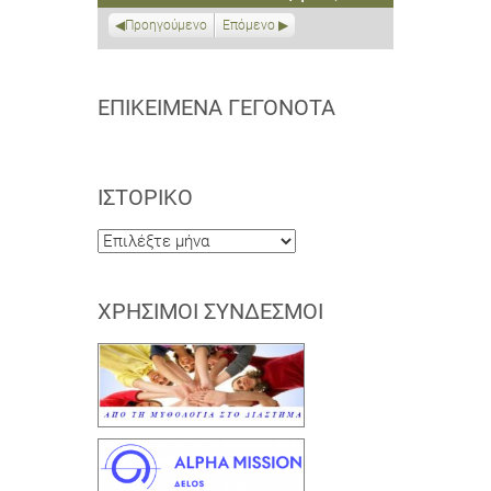
2019
2019
2019
2019
2019
2019
2019
Προηγούμενο
Επόμενο
ΕΠΙΚΕΊΜΕΝΑ ΓΕΓΟΝΌΤΑ
ΙΣΤΟΡΙΚΌ
Ιστορικό
ΧΡΉΣΙΜΟΙ ΣΎΝΔΕΣΜΟΙ