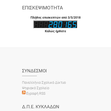
ΕΠΙΣΚΕΨΙΜΌΤΗΤΑ
Πλήθος επισκεπτών από 3/5/2018
Καλώς ήρθατε
ΣΎΝΔΕΣΜΟΙ
Πανελλήνιο Σχολικό Δίκτυο
Ψηφιακό Σχολείο
Εγραφή RSS
Δ.Π.Ε. ΚΥΚΛΆΔΩΝ