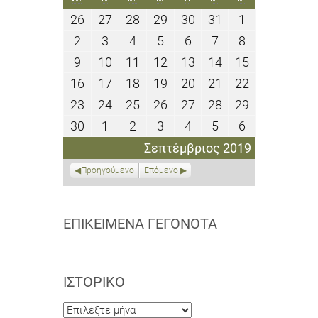
26
27
28
29
30
31
1
26
27
28
29
30
31
1
Αυγούστου
Αυγούστου
Αυγούστου
Αυγούστου
Αυγούστου
Αυγούστου
Σεπτεμβρίο
2
3
4
5
6
7
8
2
3
4
5
6
7
8
2019
2019
2019
2019
2019
2019
2019
Σεπτεμβρίου
Σεπτεμβρίου
Σεπτεμβρίου
Σεπτεμβρίου
Σεπτεμβρίου
Σεπτεμβρίου
Σεπτεμβρίο
9
10
11
12
13
14
15
9
10
11
12
13
14
15
2019
2019
2019
2019
2019
2019
2019
Σεπτεμβρίου
Σεπτεμβρίου
Σεπτεμβρίου
Σεπτεμβρίου
Σεπτεμβρίου
Σεπτεμβρίου
Σεπτεμβρίο
16
17
18
19
20
21
22
16
17
18
19
20
21
22
2019
2019
2019
2019
2019
2019
2019
Σεπτεμβρίου
Σεπτεμβρίου
Σεπτεμβρίου
Σεπτεμβρίου
Σεπτεμβρίου
Σεπτεμβρίου
Σεπτεμβρίο
23
24
25
26
27
28
29
23
24
25
26
27
28
29
2019
2019
2019
2019
2019
2019
2019
Σεπτεμβρίου
Σεπτεμβρίου
Σεπτεμβρίου
Σεπτεμβρίου
Σεπτεμβρίου
Σεπτεμβρίου
Σεπτεμβρίο
30
1
2
3
4
5
6
30
1
2
3
4
5
6
2019
2019
2019
2019
2019
2019
2019
Σεπτεμβρίου
Οκτωβρίου
Οκτωβρίου
Οκτωβρίου
Οκτωβρίου
Οκτωβρίου
Οκτωβρίου
Σεπτέμβριος 2019
2019
2019
2019
2019
2019
2019
2019
Προηγούμενο
Επόμενο
ΕΠΙΚΕΊΜΕΝΑ ΓΕΓΟΝΌΤΑ
ΙΣΤΟΡΙΚΌ
Ιστορικό