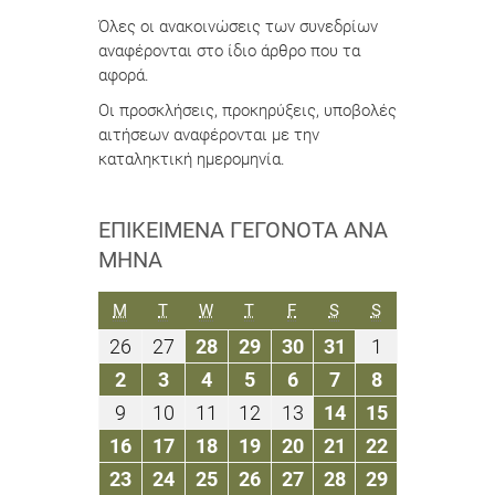
Όλες οι ανακοινώσεις των συνεδρίων
αναφέρονται στο ίδιο άρθρο που τα
αφορά.
Οι προσκλήσεις, προκηρύξεις, υποβολές
αιτήσεων αναφέρονται με την
καταληκτική ημερομηνία.
ΕΠΙΚΕΊΜΕΝΑ ΓΕΓΟΝΌΤΑ ΑΝΆ
ΜΉΝΑ
ΔΕΥΤΈΡΑ
ΤΡΊΤΗ
ΤΕΤΆΡΤΗ
ΠΈΜΠΤΗ
ΠΑΡΑΣΚΕΥΉ
ΣΆΒΒΑΤΟ
ΚΥΡΙΑΚΉ
M
T
W
T
F
S
S
26
27
28
29
30
31
1
26
27
28
29
30
31
1
Αυγούστου
Αυγούστου
Αυγούστου
Αυγούστου
Αυγούστου
Αυγούστου
Σεπτεμβρίο
2
3
4
5
6
7
8
2
3
4
5
6
7
8
2019
2019
2019
2019
2019
2019
2019
Σεπτεμβρίου
Σεπτεμβρίου
Σεπτεμβρίου
Σεπτεμβρίου
Σεπτεμβρίου
Σεπτεμβρίου
Σεπτεμβρίο
9
10
11
12
13
14
15
9
10
11
12
13
14
15
2019
2019
2019
2019
2019
2019
2019
Σεπτεμβρίου
Σεπτεμβρίου
Σεπτεμβρίου
Σεπτεμβρίου
Σεπτεμβρίου
Σεπτεμβρίου
Σεπτεμβρί
16
17
18
19
20
21
22
16
17
18
19
20
21
22
2019
2019
2019
2019
2019
2019
2019
Σεπτεμβρίου
Σεπτεμβρίου
Σεπτεμβρίου
Σεπτεμβρίου
Σεπτεμβρίου
Σεπτεμβρίου
Σεπτεμβρί
23
24
25
26
27
28
29
23
24
25
26
27
28
29
2019
2019
2019
2019
2019
2019
2019