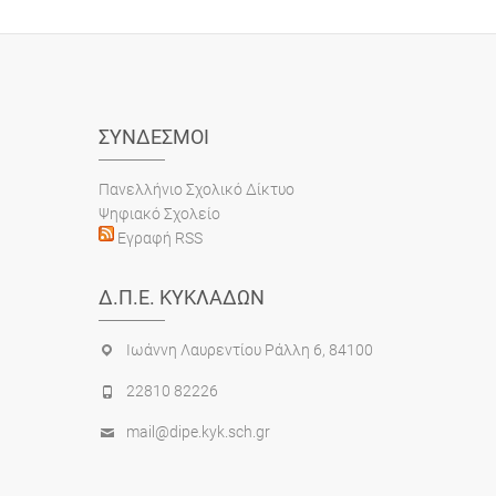
ΣΎΝΔΕΣΜΟΙ
Πανελλήνιο Σχολικό Δίκτυο
Ψηφιακό Σχολείο
Εγραφή RSS
Δ.Π.Ε. ΚΥΚΛΆΔΩΝ
Ιωάννη Λαυρεντίου Ράλλη 6, 84100
22810 82226
mail@dipe.kyk.sch.gr