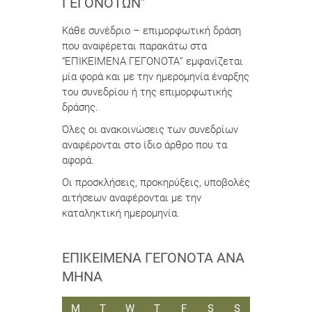
ΓΕΓΟΝΌΤΩΝ”
Κάθε συνέδριο – επιμορφωτική δράση
που αναφέρεται παρακάτω στα
“ΕΠΙΚΕΙΜΕΝΑ ΓΕΓΟΝΟΤΑ” εμφανίζεται
μία φορά και με την ημερομηνία έναρξης
του συνεδρίου ή της επιμορφωτικής
δράσης.
Όλες οι ανακοινώσεις των συνεδρίων
αναφέρονται στο ίδιο άρθρο που τα
αφορά.
Οι προσκλήσεις, προκηρύξεις, υποβολές
αιτήσεων αναφέρονται με την
καταληκτική ημερομηνία.
ΕΠΙΚΕΊΜΕΝΑ ΓΕΓΟΝΌΤΑ ΑΝΆ
ΜΉΝΑ
ΔΕΥΤΈΡΑ
ΤΡΊΤΗ
ΤΕΤΆΡΤΗ
ΠΈΜΠΤΗ
ΠΑΡΑΣΚΕΥΉ
ΣΆΒΒΑΤΟ
ΚΥΡΙΑΚΉ
M
T
W
T
F
S
S