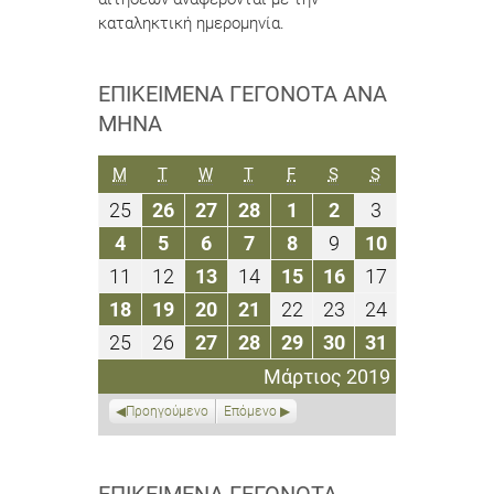
καταληκτική ημερομηνία.
ΕΠΙΚΕΊΜΕΝΑ ΓΕΓΟΝΌΤΑ ΑΝΆ
ΜΉΝΑ
ΔΕΥΤΈΡΑ
ΤΡΊΤΗ
ΤΕΤΆΡΤΗ
ΠΈΜΠΤΗ
ΠΑΡΑΣΚΕΥΉ
ΣΆΒΒΑΤΟ
ΚΥΡΙΑΚΉ
M
T
W
T
F
S
S
25
26
27
28
1
2
3
25
26
27
28
1
2
3
Φεβρουαρίου
Φεβρουαρίου
Φεβρουαρίου
Φεβρουαρίου
Μαρτίου
Μαρτίου
Μαρτίου
4
5
6
7
8
9
10
4
5
6
7
8
9
10
2019
2019
2019
2019
2019
2019
2019
Μαρτίου
Μαρτίου
Μαρτίου
Μαρτίου
Μαρτίου
Μαρτίου
Μαρτίου
11
12
13
14
15
16
17
11
12
13
14
15
16
17
2019
2019
2019
2019
2019
2019
2019
Μαρτίου
Μαρτίου
Μαρτίου
Μαρτίου
Μαρτίου
Μαρτίου
Μαρτίου
18
19
20
21
22
23
24
18
19
20
21
22
23
24
2019
2019
2019
2019
2019
2019
2019
Μαρτίου
Μαρτίου
Μαρτίου
Μαρτίου
Μαρτίου
Μαρτίου
Μαρτίου
25
26
27
28
29
30
31
25
26
27
28
29
30
31
2019
2019
2019
2019
2019
2019
2019
Μαρτίου
Μαρτίου
Μαρτίου
Μαρτίου
Μαρτίου
Μαρτίου
Μαρτίου
Μάρτιος 2019
2019
2019
2019
2019
2019
2019
2019
Προηγούμενο
Επόμενο