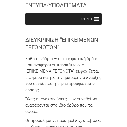
ΕΝΤΥΠΑ-ΥΠΟΔΕΙΓΜΑΤΑ
MENU
ΔΙΕΥΚΡΊΝΙΣΗ “ΕΠΙΚΕΊΜΕΝΩΝ
ΓΕΓΟΝΌΤΩΝ”
Κάθε συνέδριο – επιμορφωτική δράση
που αναφέρεται παρακάτω στα
“ΕΠΙΚΕΙΜΕΝΑ ΓΕΓΟΝΟΤΑ” εμφανίζεται
μία φορά και με την ημερομηνία έναρξης
του συνεδρίου ή της επιμορφωτικής
δράσης.
Όλες οι ανακοινώσεις των συνεδρίων
αναφέρονται στο ίδιο άρθρο που τα
αφορά.
Οι προσκλήσεις, προκηρύξεις, υποβολές
αιτήσεων αναφέρονται με την