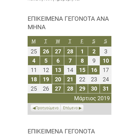
ΕΠΙΚΕΊΜΕΝΑ ΓΕΓΟΝΌΤΑ ΑΝΆ
ΜΉΝΑ
ΔΕΥΤΈΡΑ
ΤΡΊΤΗ
ΤΕΤΆΡΤΗ
ΠΈΜΠΤΗ
ΠΑΡΑΣΚΕΥΉ
ΣΆΒΒΑΤΟ
ΚΥΡΙΑΚΉ
M
T
W
T
F
S
S
25
26
27
28
1
2
3
25
26
27
28
1
2
3
Φεβρουαρίου
Φεβρουαρίου
Φεβρουαρίου
Φεβρουαρίου
Μαρτίου
Μαρτίου
Μαρτίου
4
5
6
7
8
9
10
4
5
6
7
8
9
10
2019
2019
2019
2019
2019
2019
2019
Μαρτίου
Μαρτίου
Μαρτίου
Μαρτίου
Μαρτίου
Μαρτίου
Μαρτίου
11
12
13
14
15
16
17
11
12
13
14
15
16
17
2019
2019
2019
2019
2019
2019
2019
Μαρτίου
Μαρτίου
Μαρτίου
Μαρτίου
Μαρτίου
Μαρτίου
Μαρτίου
18
19
20
21
22
23
24
18
19
20
21
22
23
24
2019
2019
2019
2019
2019
2019
2019
Μαρτίου
Μαρτίου
Μαρτίου
Μαρτίου
Μαρτίου
Μαρτίου
Μαρτίου
25
26
27
28
29
30
31
25
26
27
28
29
30
31
2019
2019
2019
2019
2019
2019
2019
Μαρτίου
Μαρτίου
Μαρτίου
Μαρτίου
Μαρτίου
Μαρτίου
Μαρτίου
Μάρτιος 2019
2019
2019
2019
2019
2019
2019
2019
Προηγούμενο
Επόμενο
ΕΠΙΚΕΊΜΕΝΑ ΓΕΓΟΝΌΤΑ