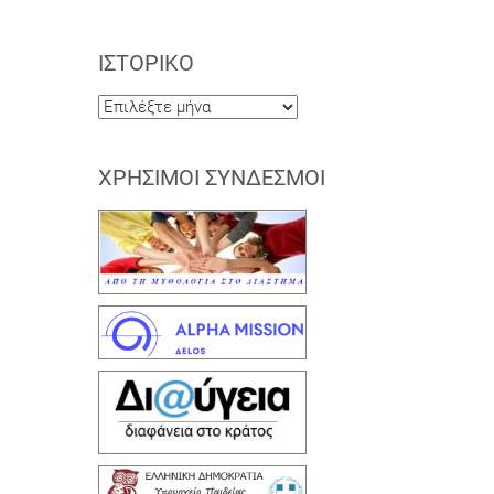
ΙΣΤΟΡΙΚΌ
Ιστορικό
ΧΡΉΣΙΜΟΙ ΣΎΝΔΕΣΜΟΙ