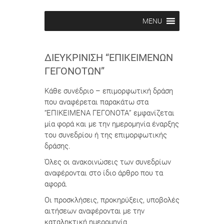
MENU
ΔΙΕΥΚΡΊΝΙΣΗ “ΕΠΙΚΕΊΜΕΝΩΝ
ΓΕΓΟΝΌΤΩΝ”
Κάθε συνέδριο – επιμορφωτική δράση
που αναφέρεται παρακάτω στα
“ΕΠΙΚΕΙΜΕΝΑ ΓΕΓΟΝΟΤΑ” εμφανίζεται
μία φορά και με την ημερομηνία έναρξης
του συνεδρίου ή της επιμορφωτικής
δράσης.
Όλες οι ανακοινώσεις των συνεδρίων
αναφέρονται στο ίδιο άρθρο που τα
αφορά.
Οι προσκλήσεις, προκηρύξεις, υποβολές
αιτήσεων αναφέρονται με την
καταληκτική ημερομηνία.