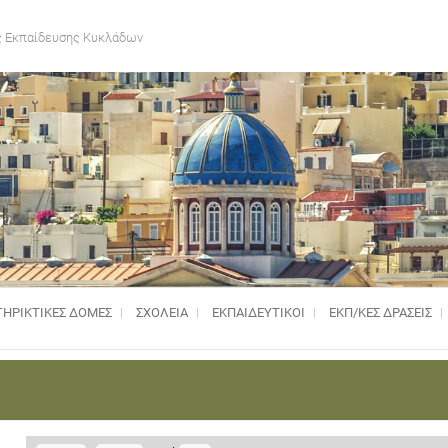
 Εκπαίδευσης Κυκλάδων
ΗΡΙΚΤΙΚΈΣ ΔΟΜΈΣ
ΣΧΟΛΕΙΑ
ΕΚΠΑΙΔΕΥΤΙΚΟΙ
ΕΚΠ/ΚΕΣ ΔΡΑΣΕΙΣ