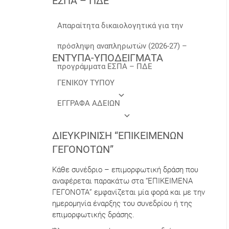
ΕΣΠΑ – ΠΔΕ
Απαραίτητα δικαιολογητικά για την
πρόσληψη αναπληρωτών (2026-27) –
ΕΝΤΥΠΑ-ΥΠΟΔΕΙΓΜΑΤΑ
προγράμματα ΕΣΠΑ – ΠΔΕ
ΓΕΝΙΚΟΥ ΤΥΠΟΥ
ΕΓΓΡΑΦΑ ΑΔΕΙΩΝ
ΔΙΕΥΚΡΊΝΙΣΗ “ΕΠΙΚΕΊΜΕΝΩΝ
ΓΕΓΟΝΌΤΩΝ”
Κάθε συνέδριο – επιμορφωτική δράση που
αναφέρεται παρακάτω στα “ΕΠΙΚΕΙΜΕΝΑ
ΓΕΓΟΝΟΤΑ” εμφανίζεται μία φορά και με την
ημερομηνία έναρξης του συνεδρίου ή της
επιμορφωτικής δράσης.