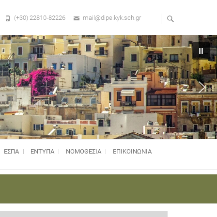
(+30) 22810-82226
mail@dipe.kyk.sch.gr
ΕΣΠΑ
ΕΝΤΥΠΑ
ΝΟΜΟΘΕΣΊΑ
ΕΠΙΚΟΙΝΩΝΙΑ