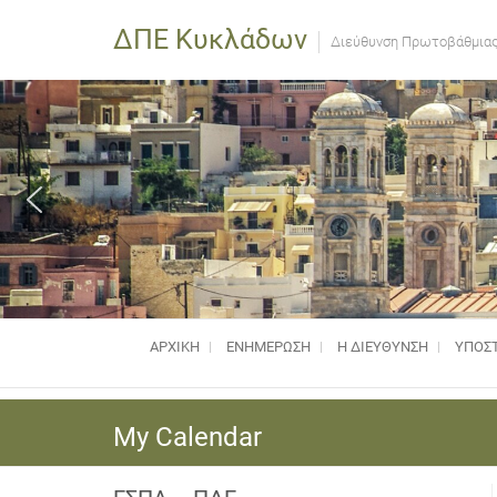
ΔΠΕ Κυκλάδων
Διεύθυνση Πρωτοβάθμιας
ΑΡΧΙΚΗ
ΕΝΗΜΈΡΩΣΗ
Η ΔΙΕΥΘΥΝΣΗ
ΥΠΟΣΤ
My Calendar