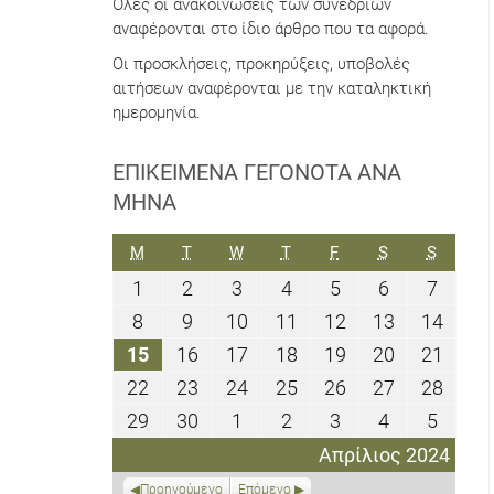
Όλες οι ανακοινώσεις των συνεδρίων
αναφέρονται στο ίδιο άρθρο που τα αφορά.
Οι προσκλήσεις, προκηρύξεις, υποβολές
αιτήσεων αναφέρονται με την καταληκτική
ημερομηνία.
ΕΠΙΚΕΊΜΕΝΑ ΓΕΓΟΝΌΤΑ ΑΝΆ
ΜΉΝΑ
ΔΕΥΤΈΡΑ
ΤΡΊΤΗ
ΤΕΤΆΡΤΗ
ΠΈΜΠΤΗ
ΠΑΡΑΣΚΕΥΉ
ΣΆΒΒΑΤΟ
ΚΥΡΙΑΚ
M
T
W
T
F
S
S
1
2
3
4
5
6
7
1
2
3
4
5
6
7
Απριλίου
Απριλίου
Απριλίου
Απριλίου
Απριλίου
Απριλίου
Απριλ
8
9
10
11
12
13
14
8
9
10
11
12
13
14
2024
2024
2024
2024
2024
2024
2024
Απριλίου
Απριλίου
Απριλίου
Απριλίου
Απριλίου
Απριλίου
Απριλ
15
16
17
18
19
20
21
15
16
17
18
19
20
21
2024
2024
2024
2024
2024
2024
2024
Απριλίου
Απριλίου
Απριλίου
Απριλίου
Απριλίου
Απριλίου
Απριλ
22
23
24
25
26
27
28
22
23
24
25
26
27
28
2024
2024
2024
2024
2024
2024
2024
Απριλίου
Απριλίου
Απριλίου
Απριλίου
Απριλίου
Απριλίου
Απριλ
29
30
1
2
3
4
5
29
30
1
2
3
4
5
2024
2024
2024
2024
2024
2024
2024
Απριλίου
Απριλίου
Μαΐου
Μαΐου
Μαΐου
Μαΐου
Μαΐου
Απρίλιος 2024
2024
2024
2024
2024
2024
2024
2024
Προηγούμενο
Επόμενο