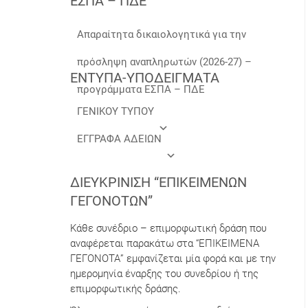
ΕΣΠΑ – ΠΔΕ
Απαραίτητα δικαιολογητικά για την
πρόσληψη αναπληρωτών (2026-27) –
ΕΝΤΥΠΑ-ΥΠΟΔΕΙΓΜΑΤΑ
προγράμματα ΕΣΠΑ – ΠΔΕ
ΓΕΝΙΚΟΥ ΤΥΠΟΥ
ΕΓΓΡΑΦΑ ΑΔΕΙΩΝ
ΔΙΕΥΚΡΊΝΙΣΗ “ΕΠΙΚΕΊΜΕΝΩΝ
ΓΕΓΟΝΌΤΩΝ”
Κάθε συνέδριο – επιμορφωτική δράση που
αναφέρεται παρακάτω στα “ΕΠΙΚΕΙΜΕΝΑ
ΓΕΓΟΝΟΤΑ” εμφανίζεται μία φορά και με την
ημερομηνία έναρξης του συνεδρίου ή της
επιμορφωτικής δράσης.