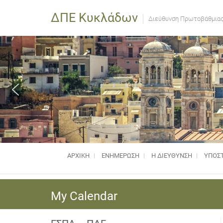
ΔΠΕ Κυκλάδων
Διεύθυνση Πρωτοβάθμιας
ΑΡΧΙΚΗ
ΕΝΗΜΈΡΩΣΗ
Η ΔΙΕΥΘΥΝΣΗ
ΥΠΟΣΤ
My Calendar