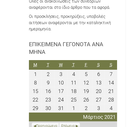
Όλες οι ανακοινώσεις των συνεδρίων
αναφέρονται στο ίδιο άρθρο που τα αφορά.
Οι προσκλήσεις, προκηρύξεις, υποβολές
αιτήσεων αναφέρονται με την καταληκτική
ημερομηνία.
ΕΠΙΚΕΊΜΕΝΑ ΓΕΓΟΝΌΤΑ ΑΝΆ
ΜΉΝΑ
ΔΕΥΤΈΡΑ
ΤΡΊΤΗ
ΤΕΤΆΡΤΗ
ΠΈΜΠΤΗ
ΠΑΡΑΣΚΕΥΉ
ΣΆΒΒΑΤΟ
ΚΥΡΙΑΚ
M
T
W
T
F
S
S
1
2
3
4
5
6
7
1
2
3
4
5
6
7
Μαρτίου
Μαρτίου
Μαρτίου
Μαρτίου
Μαρτίου
Μαρτίου
Μαρτί
8
9
10
11
12
13
14
8
9
10
11
12
13
14
2021
2021
2021
2021
2021
2021
2021
Μαρτίου
Μαρτίου
Μαρτίου
Μαρτίου
Μαρτίου
Μαρτίου
Μαρτ
15
16
17
18
19
20
21
15
16
17
18
19
20
21
2021
2021
2021
2021
2021
2021
2021
Μαρτίου
Μαρτίου
Μαρτίου
Μαρτίου
Μαρτίου
Μαρτίου
Μαρτ
22
23
24
25
26
27
28
22
23
24
25
26
27
28
2021
2021
2021
2021
2021
2021
2021
Μαρτίου
Μαρτίου
Μαρτίου
Μαρτίου
Μαρτίου
Μαρτίου
Μαρτ
29
30
31
1
2
3
4
29
30
31
1
2
3
4
2021
2021
2021
2021
2021
2021
2021
Μαρτίου
Μαρτίου
Μαρτίου
Απριλίου
Απριλίου
Απριλίου
Απριλ
Μάρτιος 2021
2021
2021
2021
2021
2021
2021
2021
Προηγούμενο
Επόμενο