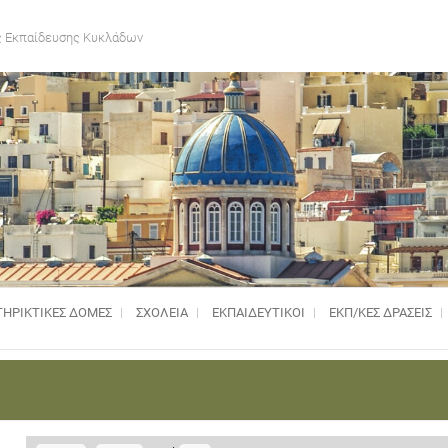
 Εκπαίδευσης Κυκλάδων
ΗΡΙΚΤΙΚΈΣ ΔΟΜΈΣ
ΣΧΟΛΕΙΑ
ΕΚΠΑΙΔΕΥΤΙΚΟΙ
ΕΚΠ/ΚΕΣ ΔΡΑΣΕΙΣ