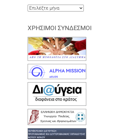
Ιστορικό
ΧΡΉΣΙΜΟΙ ΣΎΝΔΕΣΜΟΙ