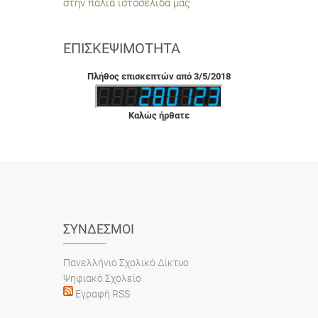
στην παλιά ιστοσελίδα μας
ΕΠΙΣΚΕΨΙΜΌΤΗΤΑ
Πλήθος επισκεπτών από 3/5/2018
Καλώς ήρθατε
ΣΎΝΔΕΣΜΟΙ
Πανελλήνιο Σχολικό Δίκτυο
Ψηφιακό Σχολείο
Εγραφή RSS