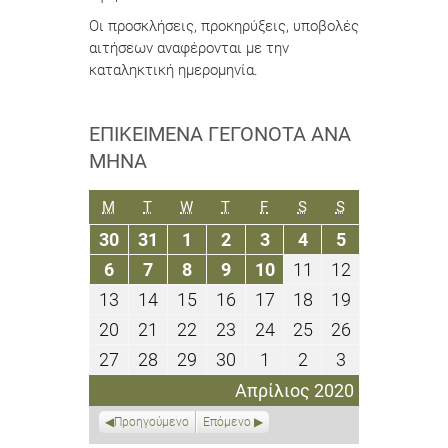
Οι προσκλήσεις, προκηρύξεις, υποβολές
αιτήσεων αναφέρονται με την
καταληκτική ημερομηνία.
ΕΠΙΚΕΊΜΕΝΑ ΓΕΓΟΝΌΤΑ ΑΝΆ
ΜΉΝΑ
ΔΕΥΤΈΡΑ
ΤΡΊΤΗ
ΤΕΤΆΡΤΗ
ΠΈΜΠΤΗ
ΠΑΡΑΣΚΕΥΉ
ΣΆΒΒΑΤΟ
ΚΥΡΙΑΚΉ
M
T
W
T
F
S
S
30
31
1
2
3
4
5
30
31
1
2
3
4
5
Μαρτίου
Μαρτίου
Απριλίου
Απριλίου
Απριλίου
Απριλίου
Απριλίου
6
7
8
9
10
11
12
6
7
8
9
10
11
12
2020
2020
2020
2020
2020
2020
2020
Απριλίου
Απριλίου
Απριλίου
Απριλίου
Απριλίου
Απριλίου
Απριλίου
13
14
15
16
17
18
19
13
14
15
16
17
18
19
2020
2020
2020
2020
2020
2020
2020
Απριλίου
Απριλίου
Απριλίου
Απριλίου
Απριλίου
Απριλίου
Απριλίου
20
21
22
23
24
25
26
20
21
22
23
24
25
26
2020
2020
2020
2020
2020
2020
2020
Απριλίου
Απριλίου
Απριλίου
Απριλίου
Απριλίου
Απριλίου
Απριλίου
27
28
29
30
1
2
3
27
28
29
30
1
2
3
2020
2020
2020
2020
2020
2020
2020
Απριλίου
Απριλίου
Απριλίου
Απριλίου
Μαΐου
Μαΐου
Μαΐου
Απρίλιος 2020
2020
2020
2020
2020
2020
2020
2020
Προηγούμενο
Επόμενο