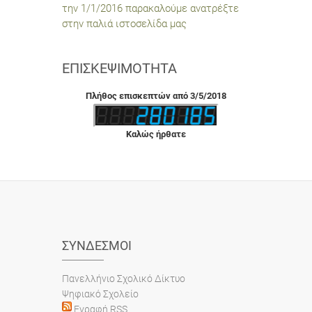
την 1/1/2016 παρακαλούμε ανατρέξτε
στην παλιά ιστοσελίδα μας
ΕΠΙΣΚΕΨΙΜΌΤΗΤΑ
Πλήθος επισκεπτών από 3/5/2018
Καλώς ήρθατε
ΣΎΝΔΕΣΜΟΙ
Πανελλήνιο Σχολικό Δίκτυο
Ψηφιακό Σχολείο
Εγραφή RSS