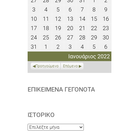
27
28
29
30
31
1
2
Δεκεμβρίου
Δεκεμβρίου
Δεκεμβρίου
Δεκεμβρίου
Δεκεμβρίου
Ιανουαρίου
Ιανουαρίου
3
4
5
6
7
8
9
3
4
5
6
7
8
9
2021
2021
2021
2021
2021
2022
2022
Ιανουαρίου
Ιανουαρίου
Ιανουαρίου
Ιανουαρίου
Ιανουαρίου
Ιανουαρίου
Ιανουαρίου
10
11
12
13
14
15
16
10
11
12
13
14
15
16
2022
2022
2022
2022
2022
2022
2022
Ιανουαρίου
Ιανουαρίου
Ιανουαρίου
Ιανουαρίου
Ιανουαρίου
Ιανουαρίου
Ιανουαρίου
17
18
19
20
21
22
23
17
18
19
20
21
22
23
2022
2022
2022
2022
2022
2022
2022
Ιανουαρίου
Ιανουαρίου
Ιανουαρίου
Ιανουαρίου
Ιανουαρίου
Ιανουαρίου
Ιανουαρίου
24
25
26
27
28
29
30
24
25
26
27
28
29
30
2022
2022
2022
2022
2022
2022
2022
Ιανουαρίου
Ιανουαρίου
Ιανουαρίου
Ιανουαρίου
Ιανουαρίου
Ιανουαρίου
Ιανουαρίου
31
1
2
3
4
5
6
31
1
2
3
4
5
6
2022
2022
2022
2022
2022
2022
2022
Ιανουαρίου
Φεβρουαρίου
Φεβρουαρίου
Φεβρουαρίου
Φεβρουαρίου
Φεβρουαρίου
Φεβρουαρίο
Ιανουάριος 2022
2022
2022
2022
2022
2022
2022
2022
Προηγούμενο
Επόμενο
ΕΠΙΚΕΊΜΕΝΑ ΓΕΓΟΝΌΤΑ
ΙΣΤΟΡΙΚΌ
Ιστορικό