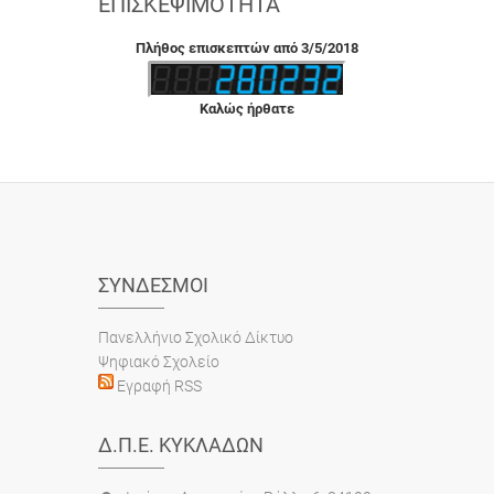
ΕΠΙΣΚΕΨΙΜΌΤΗΤΑ
Πλήθος επισκεπτών από 3/5/2018
Καλώς ήρθατε
ΣΎΝΔΕΣΜΟΙ
Πανελλήνιο Σχολικό Δίκτυο
Ψηφιακό Σχολείο
Εγραφή RSS
Δ.Π.Ε. ΚΥΚΛΆΔΩΝ