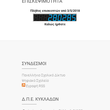
ΕΠΙΣΚΕΨΙΜΌΤΗΤΑ
Πλήθος επισκεπτών από 3/5/2018
Καλώς ήρθατε
ΣΎΝΔΕΣΜΟΙ
Πανελλήνιο Σχολικό Δίκτυο
Ψηφιακό Σχολείο
Εγραφή RSS
Δ.Π.Ε. ΚΥΚΛΆΔΩΝ