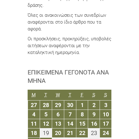
δράσης.
Όλες οι ανακοινώσεις των συνεδρίων
αναφέρονται στο ίδιο άρθρο που τα
αφορά.
Οι προσκλήσεις, προκηρύξεις, υποβολές
αιτήσεων αναφέρονται με την
καταληκτική ημερομηνία.
ΕΠΙΚΕΊΜΕΝΑ ΓΕΓΟΝΌΤΑ ΑΝΆ
ΜΉΝΑ
ΔΕΥΤΈΡΑ
ΤΡΊΤΗ
ΤΕΤΆΡΤΗ
ΠΈΜΠΤΗ
ΠΑΡΑΣΚΕΥΉ
ΣΆΒΒΑΤΟ
ΚΥΡΙΑΚΉ
M
T
W
T
F
S
S
27
28
29
30
1
2
3
27
28
29
30
1
2
3
Σεπτεμβρίου
Σεπτεμβρίου
Σεπτεμβρίου
Σεπτεμβρίου
Οκτωβρίου
Οκτωβρίου
Οκτωβρίου
4
5
6
7
8
9
10
4
5
6
7
8
9
10
2021
2021
2021
2021
2021
2021
2021
Οκτωβρίου
Οκτωβρίου
Οκτωβρίου
Οκτωβρίου
Οκτωβρίου
Οκτωβρίου
Οκτωβρίου
11
12
13
14
15
16
17
11
12
13
14
15
16
17
2021
2021
2021
2021
2021
2021
2021
Οκτωβρίου
Οκτωβρίου
Οκτωβρίου
Οκτωβρίου
Οκτωβρίου
Οκτωβρίου
Οκτωβρίου
18
19
20
21
22
23
24
18
19
20
21
22
23
24
2021
2021
2021
2021
2021
2021
2021