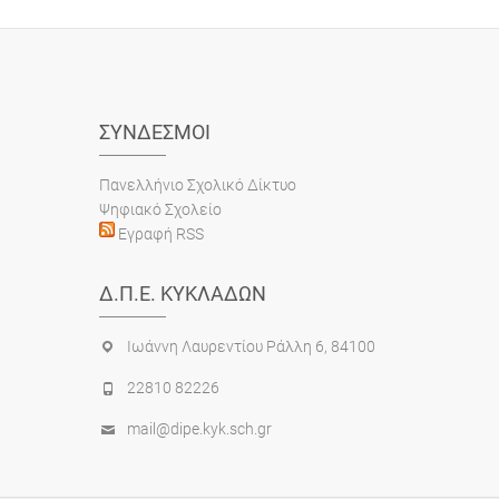
ΣΎΝΔΕΣΜΟΙ
Πανελλήνιο Σχολικό Δίκτυο
Ψηφιακό Σχολείο
Εγραφή RSS
Δ.Π.Ε. ΚΥΚΛΆΔΩΝ
Ιωάννη Λαυρεντίου Ράλλη 6, 84100
22810 82226
mail@dipe.kyk.sch.gr