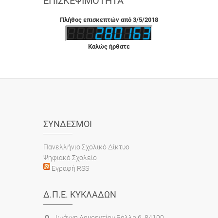
ΕΠΙΣΚΕΨΙΜΌΤΗΤΑ
Πλήθος επισκεπτών από 3/5/2018
Καλώς ήρθατε
ΣΎΝΔΕΣΜΟΙ
Πανελλήνιο Σχολικό Δίκτυο
Ψηφιακό Σχολείο
Εγραφή RSS
Δ.Π.Ε. ΚΥΚΛΆΔΩΝ
Ιωάννη Λαυρεντίου Ράλλη 6, 84100