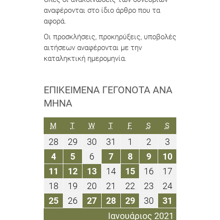
αναφέρονται στο ίδιο άρθρο που τα
αφορά.
Οι προσκλήσεις, προκηρύξεις, υποβολές
αιτήσεων αναφέρονται με την
καταληκτική ημερομηνία.
ΕΠΙΚΕΊΜΕΝΑ ΓΕΓΟΝΌΤΑ ΑΝΆ
ΜΉΝΑ
ΔΕΥΤΈΡΑ
ΤΡΊΤΗ
ΤΕΤΆΡΤΗ
ΠΈΜΠΤΗ
ΠΑΡΑΣΚΕΥΉ
ΣΆΒΒΑΤΟ
ΚΥΡΙΑΚΉ
M
T
W
T
F
S
S
28
29
30
31
1
2
3
28
29
30
31
1
2
3
Δεκεμβρίου
Δεκεμβρίου
Δεκεμβρίου
Δεκεμβρίου
Ιανουαρίου
Ιανουαρίου
Ιανουαρίου
4
5
6
7
8
9
10
4
5
6
7
8
9
10
2020
2020
2020
2020
2021
2021
2021
Ιανουαρίου
Ιανουαρίου
Ιανουαρίου
Ιανουαρίου
Ιανουαρίου
Ιανουαρίου
Ιανουαρίου
11
12
13
14
15
16
17
11
12
13
14
15
16
17
2021
2021
2021
2021
2021
2021
2021
Ιανουαρίου
Ιανουαρίου
Ιανουαρίου
Ιανουαρίου
Ιανουαρίου
Ιανουαρίου
Ιανουαρίου
18
19
20
21
22
23
24
18
19
20
21
22
23
24
2021
2021
2021
2021
2021
2021
2021
Ιανουαρίου
Ιανουαρίου
Ιανουαρίου
Ιανουαρίου
Ιανουαρίου
Ιανουαρίου
Ιανουαρίου
25
26
27
28
29
30
31
25
26
27
28
29
30
31
2021
2021
2021
2021
2021
2021
2021
Ιανουαρίου
Ιανουαρίου
Ιανουαρίου
Ιανουαρίου
Ιανουαρίου
Ιανουαρίου
Ιανουαρίου
Ιανουάριος 2021