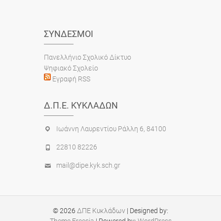
ΣΎΝΔΕΣΜΟΙ
Πανελλήνιο Σχολικό Δίκτυο
Ψηφιακό Σχολείο
Εγραφή RSS
Δ.Π.Ε. ΚΥΚΛΆΔΩΝ
Ιωάννη Λαυρεντίου Ράλλη 6, 84100
22810 82226
mail@dipe.kyk.sch.gr
© 2026
ΔΠΕ Κυκλάδων
| Designed by:
Theme Freesia
| Powered by:
WordPress