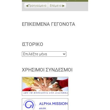
2021
2021
2021
2021
2021
2021
2021
Προηγούμενο
Επόμενο
ΕΠΙΚΕΊΜΕΝΑ ΓΕΓΟΝΌΤΑ
ΙΣΤΟΡΙΚΌ
Ιστορικό
ΧΡΉΣΙΜΟΙ ΣΎΝΔΕΣΜΟΙ