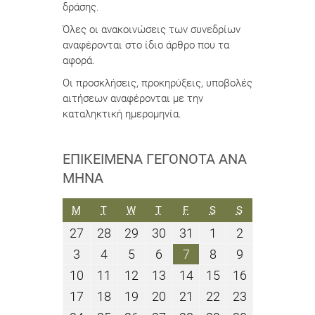
δράσης.
Όλες οι ανακοινώσεις των συνεδρίων
αναφέρονται στο ίδιο άρθρο που τα
αφορά.
Οι προσκλήσεις, προκηρύξεις, υποβολές
αιτήσεων αναφέρονται με την
καταληκτική ημερομηνία.
ΕΠΙΚΕΊΜΕΝΑ ΓΕΓΟΝΌΤΑ ΑΝΆ
ΜΉΝΑ
ΔΕΥΤΈΡΑ
ΤΡΊΤΗ
ΤΕΤΆΡΤΗ
ΠΈΜΠΤΗ
ΠΑΡΑΣΚΕΥΉ
ΣΆΒΒΑΤΟ
ΚΥΡΙΑΚΉ
M
T
W
T
F
S
S
27
28
29
30
31
1
2
27
28
29
30
31
1
2
Ιουλίου
Ιουλίου
Ιουλίου
Ιουλίου
Ιουλίου
Αυγούστου
Αυγούστου
3
4
5
6
7
8
9
3
4
5
6
7
8
9
2026
2026
2026
2026
2026
2026
2026
Αυγούστου
Αυγούστου
Αυγούστου
Αυγούστου
Αυγούστου
Αυγούστου
Αυγούστου
10
11
12
13
14
15
16
10
11
12
13
14
15
16
2026
2026
2026
2026
2026
2026
2026
Αυγούστου
Αυγούστου
Αυγούστου
Αυγούστου
Αυγούστου
Αυγούστου
Αυγούστου
17
18
19
20
21
22
23
17
18
19
20
21
22
23
2026
2026
2026
2026
2026
2026
2026
Αυγούστου
Αυγούστου
Αυγούστου
Αυγούστου
Αυγούστου
Αυγούστου
Αυγούστου