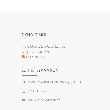
ΣΎΝΔΕΣΜΟΙ
Πανελλήνιο Σχολικό Δίκτυο
Ψηφιακό Σχολείο
Εγραφή RSS
Δ.Π.Ε. ΚΥΚΛΆΔΩΝ
Ιωάννη Λαυρεντίου Ράλλη 6, 84100
22810 82226
mail@dipe.kyk.sch.gr