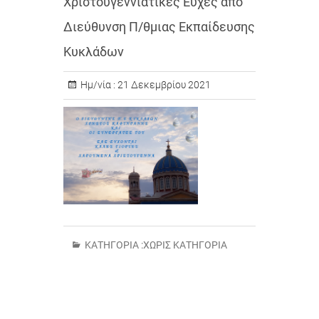
Χριστουγεννιάτικες Ευχές από
Διεύθυνση Π/θμιας Εκπαίδευσης
Κυκλάδων
Ημ/νία :
21 Δεκεμβρίου 2021
ΚΑΤΗΓΟΡΊΑ :
ΧΩΡΊΣ ΚΑΤΗΓΟΡΊΑ