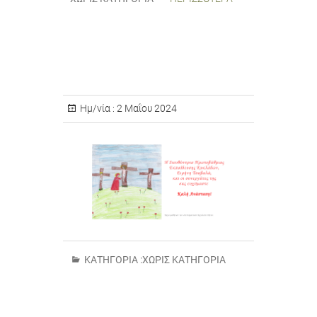
Ημ/νία :
2 Μαΐου 2024
ΚΑΤΗΓΟΡΊΑ :
ΧΩΡΊΣ ΚΑΤΗΓΟΡΊΑ