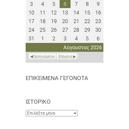
Ιουλίου
Ιουλίου
Ιουλίου
Ιουλίου
Ιουλίου
Αυγούστου
Αυγούστου
3
4
5
6
7
8
9
3
4
5
6
7
8
9
2026
2026
2026
2026
2026
2026
2026
Αυγούστου
Αυγούστου
Αυγούστου
Αυγούστου
Αυγούστου
Αυγούστου
Αυγούστου
10
11
12
13
14
15
16
10
11
12
13
14
15
16
2026
2026
2026
2026
2026
2026
2026
Αυγούστου
Αυγούστου
Αυγούστου
Αυγούστου
Αυγούστου
Αυγούστου
Αυγούστου
17
18
19
20
21
22
23
17
18
19
20
21
22
23
2026
2026
2026
2026
2026
2026
2026
Αυγούστου
Αυγούστου
Αυγούστου
Αυγούστου
Αυγούστου
Αυγούστου
Αυγούστου
24
25
26
27
28
29
30
24
25
26
27
28
29
30
2026
2026
2026
2026
2026
2026
2026
Αυγούστου
Αυγούστου
Αυγούστου
Αυγούστου
Αυγούστου
Αυγούστου
Αυγούστου
31
1
2
3
4
5
6
31
1
2
3
4
5
6
2026
2026
2026
2026
2026
2026
2026
Αυγούστου
Σεπτεμβρίου
Σεπτεμβρίου
Σεπτεμβρίου
Σεπτεμβρίου
Σεπτεμβρίου
Σεπτεμβρίο
Αύγουστος 2026
2026
2026
2026
2026
2026
2026
2026
Προηγούμενο
Επόμενο
ΕΠΙΚΕΊΜΕΝΑ ΓΕΓΟΝΌΤΑ
ΙΣΤΟΡΙΚΌ
Ιστορικό