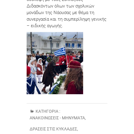
Διδασκόντων όλων των σχολικών
μονάδων της Νάουσας με θέμα τη
συνεργασία και τη συμπερίληψη γενικής
– ειδικής αγωγής.
ΚΑΤΗΓΟΡΊΑ :
ΑΝΑΚΟΙΝΏΣΕΙΣ - ΜΗΝΎΜΑΤΑ
,
ΔΡΆΣΕΙΣ ΣΤΙΣ ΚΥΚΛΆΔΕΣ
,