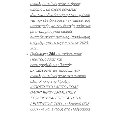
αναπληρωτών/τριών πλήρους
ωραρίου, με σχέση εργασίας
ιδιωτικού δικαίου ορισμένου χρόνου,
για την εξειδικευμένη εκπαιδευτική
υποστήριξη για την ένταξη μαθητών
με αναπηρία ή/και ειδικές
εκπαιδευτικές ανάγκες (παράλληλη
στήριξη), για το σχολικό έτος 2024-
2025
Πρόσληψη
256
εκπαιδευτικών
Πρωτοβάθμιας και
Δευτεροβάθμιας Γενικής
Εκπαίδευσης ως προσωρινών
αναπληρωτών/τριών στο πλαίσιο
υλοποίησης της Πράξης
«ΥΠΟΣΤΗΡΙΞΗ ΛΕΙΤΟΥΡΓΙΑΣ
ΟΛΟΗΜΕΡΟΥ ΔΗΜΟΤΙΚΟΥ
ΣΧΟΛΕΙΟΥ ΚΑΙ ΕΠΕΚΤΑΣΗ ΤΗΣ
ΛΕΙΤΟΥΡΓΙΑΣ ΤΟΥ» με Κωδικό ΟΠΣ
6001774 και ένταξη στο Πρόγραμμα