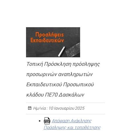
Τοπική Πρόσκληση πρόσληψης
προσωρινών αναπληρωτών
Εκπαιδευτικού Προσωπικού
κλάδου ΠΕ70 Δασκάλων
Ημ/νία :
10 Ιανουαρίου 2025
Απόφαση Ανάκλησης
Πρόσληψης και τοποθέτησης