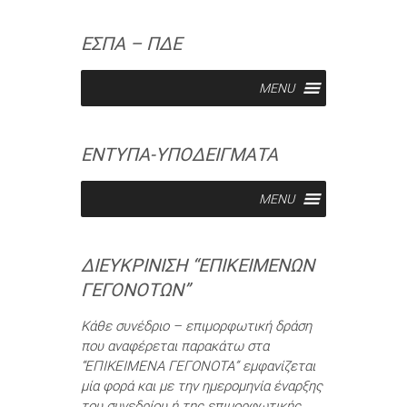
ΕΣΠΑ – ΠΔΕ
MENU
ΕΝΤΥΠΑ-ΥΠΟΔΕΙΓΜΑΤΑ
MENU
ΔΙΕΥΚΡΊΝΙΣΗ “ΕΠΙΚΕΊΜΕΝΩΝ
ΓΕΓΟΝΌΤΩΝ”
Κάθε συνέδριο – επιμορφωτική δράση
που αναφέρεται παρακάτω στα
“ΕΠΙΚΕΙΜΕΝΑ ΓΕΓΟΝΟΤΑ” εμφανίζεται
μία φορά και με την ημερομηνία έναρξης
του συνεδρίου ή της επιμορφωτικής