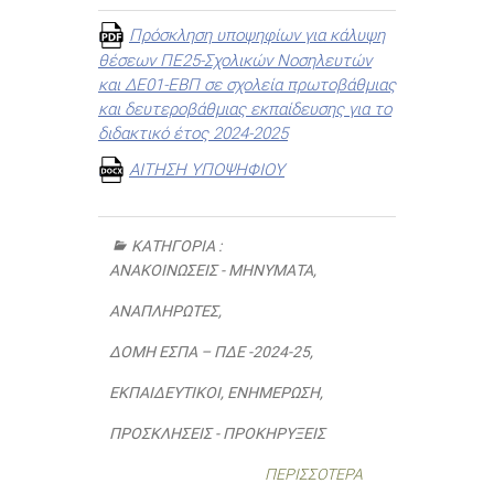
Πρόσκληση υποψηφίων για κάλυψη
θέσεων ΠΕ25-Σχολικών Νοσηλευτών
και ΔΕ01-ΕΒΠ σε σχολεία πρωτοβάθμιας
και δευτεροβάθμιας εκπαίδευσης για το
διδακτικό έτος 2024-2025
ΑΙΤΗΣΗ ΥΠΟΨΗΦΙΟΥ
ΚΑΤΗΓΟΡΊΑ :
ΑΝΑΚΟΙΝΏΣΕΙΣ - ΜΗΝΎΜΑΤΑ
,
ΑΝΑΠΛΗΡΩΤΈΣ
,
ΔΟΜΉ ΕΣΠΑ – ΠΔΕ -2024-25
,
ΕΚΠΑΙΔΕΥΤΙΚΟΙ
,
ΕΝΗΜΈΡΩΣΗ
,
ΠΡΟΣΚΛΉΣΕΙΣ - ΠΡΟΚΗΡΎΞΕΙΣ
ΠΕΡΙΣΣΌΤΕΡΑ