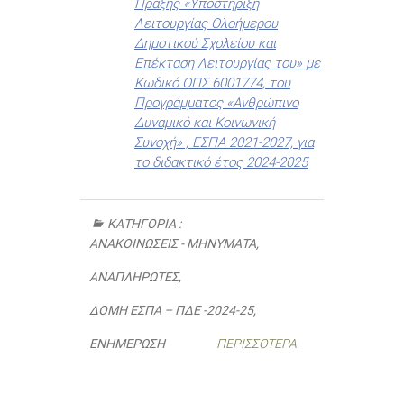
Πράξης «Υποστήριξη
Λειτουργίας Ολοήμερου
Δημοτικού Σχολείου και
Επέκταση Λειτουργίας του» με
Κωδικό ΟΠΣ 6001774, του
Προγράμματος «Ανθρώπινο
Δυναμικό και Κοινωνική
Συνοχή» , ΕΣΠΑ 2021-2027, για
το διδακτικό έτος 2024-2025
ΚΑΤΗΓΟΡΊΑ :
ΑΝΑΚΟΙΝΏΣΕΙΣ - ΜΗΝΎΜΑΤΑ
,
ΑΝΑΠΛΗΡΩΤΈΣ
,
ΔΟΜΉ ΕΣΠΑ – ΠΔΕ -2024-25
,
ΕΝΗΜΈΡΩΣΗ
ΠΕΡΙΣΣΌΤΕΡΑ