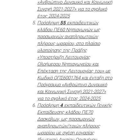
«Ανθρώπινο Δυναμικό και Κοινωνική
Συνοχή 2021-2027» για το σχολικό
έτος 2024-2025
Πρόσληψη
55
εκπαιδευτικών
κλάδου ΠΕ60 Νηπιαγωγών ως
προσωρινών αναπληρωτριών
πλήρους ωραρίου, στο πλαίσιο
υλοποίησης της Πράξης
«Υποστήριξη Λειτουργίας
Ολοήμερου Νηπιαγωγείου και
Επέκταση της Λειτουργίας του» με
Κωδικό ΟΠΣ6001764 και ένταξη στο
Πρόγραμμα «Ανθρώπινο Δυναμικό
και Κοινωνική Συνοχή 2021-2027»
για το σχολικό έτος 2024-2025
Πρόσληψη
4
εκπαιδευτικών Γενικής
Εκπαίδευσης κλάδου ΠΕ70
Δασκάλων, ως προσωρινών
αναπληρωτών/τριών πλήρους
ωραρίου με σχέση εργασίας
Ιδιωτικού Δικαίου Ορισμένου