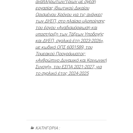
αναπληρωτών/τριών με σχέση
εργασίας Ιδιωτικού Δικαίου
Ορισμένου Χρόνου για τις ανάγκες
των ΔΥΕΠ, στο πλαίσιο υλοποίησης
του έργου «Αναδιαμόρφωση και
υποστήριξη των Τάξεων Υποδοχής
και ΔΥΕΠ, σχολικά έτη 2023-2026»,
με κωδικό ΟΠΣ 6001589, του
Τομεακού Προγράμματος:
«Ανθρώπινο Δυναμικό και Κοινωνική
Συνοχή», του ΕΣΠΑ 2021-2027, για
το σχολικό έτος 2024-2025
ΚΑΤΗΓΟΡΊΑ :