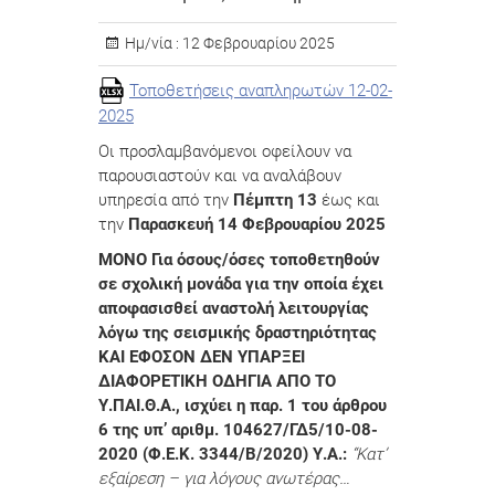
Ημ/νία :
12 Φεβρουαρίου 2025
Τοποθετήσεις αναπληρωτών 12-02-
2025
Οι προσλαμβανόμενοι οφείλουν να
παρουσιαστούν και να αναλάβουν
υπηρεσία από την
Πέμπτη 13
έως και
την
Παρασκευή 14 Φεβρουαρίου 2025
MONO Για όσους/όσες τοποθετηθούν
σε σχολική μονάδα για την οποία έχει
αποφασισθεί αναστολή λειτουργίας
λόγω της σεισμικής δραστηριότητας
ΚΑΙ ΕΦΟΣΟΝ ΔΕΝ ΥΠΑΡΞΕΙ
ΔΙΑΦΟΡΕΤΙΚΗ ΟΔΗΓΙΑ ΑΠΟ ΤΟ
Υ.ΠΑΙ.Θ.Α., ισχύει η παρ. 1 του άρθρου
6 της υπ’ αριθμ. 104627/ΓΔ5/10-08-
2020 (Φ.Ε.Κ. 3344/Β/2020) Υ.Α.:
“Κατ’
εξαίρεση – για λόγους ανωτέρας…