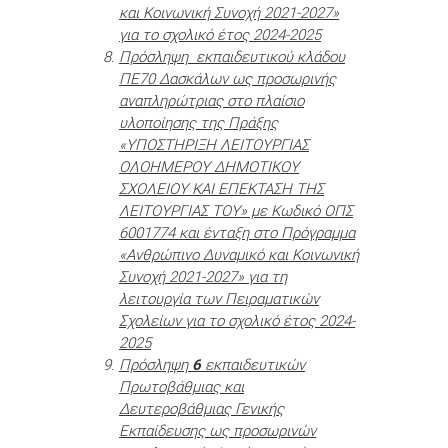
και Κοινωνική Συνοχή 2021-2027»
για το σχολικό έτος 2024-2025
Πρόσληψη εκπαιδευτικού κλάδου
ΠΕ70 Δασκάλων ως προσωρινής
αναπληρώτριας στο πλαίσιο
υλοποίησης της Πράξης
«ΥΠΟΣΤΗΡΙΞΗ ΛΕΙΤΟΥΡΓΙΑΣ
ΟΛΟΗΜΕΡΟΥ ΔΗΜΟΤΙΚΟΥ
ΣΧΟΛΕΙΟΥ ΚΑΙ ΕΠΕΚΤΑΣΗ ΤΗΣ
ΛΕΙΤΟΥΡΓΙΑΣ ΤΟΥ» με Κωδικό ΟΠΣ
6001774 και ένταξη στο Πρόγραμμα
«Ανθρώπινο Δυναμικό και Κοινωνική
Συνοχή 2021-2027» για τη
λειτουργία των Πειραματικών
Σχολείων για το σχολικό έτος 2024-
2025
Πρόσληψη
6
εκπαιδευτικών
Πρωτοβάθμιας και
Δευτεροβάθμιας Γενικής
Εκπαίδευσης ως προσωρινών