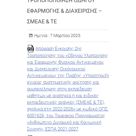
ΤΡΟΠΟΠΟΠΟΙΗΣΗ ΟΔΗΓΟΥ
ΕΦΑΡΜΟΓΗΣ & ΔΙΑΧΕΙΡΙΣΗΣ –
ΣΜΕΑΕ & ΤΕ
Ημ/νία :
7 Μαρτίου 2025
Απόφαση Έγκρισης 2ης
Τροποποίησης του «Οδηγού Υλοποίησης
και Εφαρμογής Φυσικού Αντικειμένου
και Διαχείρισης Οικονομικού
Αντικειμένου» της Πράξης: «Υποστήριξη
ενιαίας συστηματικής φοίτησης και
συμπερίληψης στην εκπαίδευση
μαθητών με αναπηρία ή και ειδικές
εκπαιδευτικές ανάγκες (ΣΜΕΑΕ & ΤΕ),
σχολικά έτη 2022-2026» με κωδικό ΟΠΣ:
6001626, του Τομεακού Προγράμματος
«Ανθρώπινο Δυναμικό και Κοινωνική
Συνοχή», ΕΣΠΑ 2021-2027