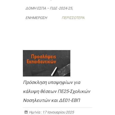
ΔΟΜΉ ΕΣΠΑ – ΠΔΕ -2024-25
,
ΕΝΗΜΈΡΩΣΗ
ΠΕΡΙΣΣΌΤΕΡΑ
Πρόσκληση υποψηφίων για
κάλυψη θέσεων ΠΕ25-Σχολικών
Νοσηλευτών και ΔΕ01-ΕΒΠ
Ημ/νία :
17 Ιανουαρίου 2025