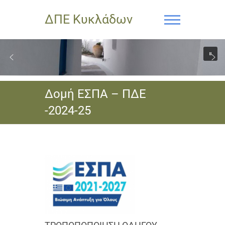
ΔΠΕ Κυκλάδων
Δομή ΕΣΠΑ – ΠΔΕ
-2024-25