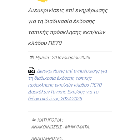
Διευκρινίσεις επί ενημέρωσης
για τη διαδικασία έκδοσης
τοπικής πρόσκλησης εκπ/κών
κλάδου ΠΕ70
Ημ/νία :
20 Ιανουαρίου 2025
Διευκρινίσεις επί ενημέρωσης για
τη διαδικασία έκδοσης τοπικής
πρόσκλησης εκπ/κών κλάδου ΠΕ70-
Δασκάλων Γενικής Εκπ/σης για το
διδακτικό έτος 2024-2025
ΚΑΤΗΓΟΡΊΑ :
ΑΝΑΚΟΙΝΏΣΕΙΣ - ΜΗΝΎΜΑΤΑ
,
ΑΝΑΠΛΗΡΩΤΈΣ
,